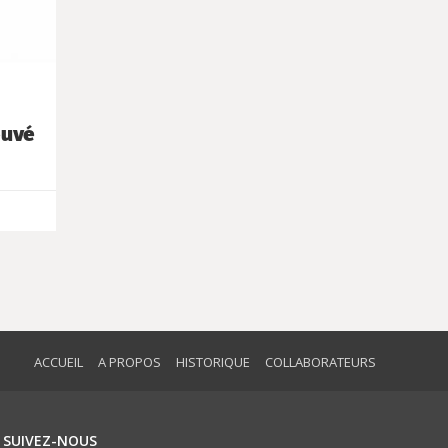
ouvé
ACCUEIL
A PROPOS
HISTORIQUE
COLLABORATEURS
SUIVEZ-NOUS