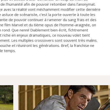
de l’humanité afin de pouvoir retomber dans l’anonymat.
e avec la réalité vont méchamment modifier cette dernière
te astuce de scénariste, c’est la porte ouverte à toute les
antie de pouvoir continuer à ramener du sang frais et des
me film Marvel et du 6ème opus de l’homme-araignée, on
n rond. Que nenni! Diablement bien écrit, fichtrement
t riche en enjeux dramatiques, ce nouveau volet tient
ment. Les multiples crossovers sont souvent très malins.
uche et réuniront les générations. Bref, la franchise ne
 le temps.