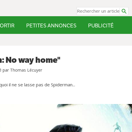
ORTIR
PETITES ANNONCES
PUBLICITÉ
n: No way home"
é par Thomas Lécuyer
oi il ne se lasse pas de Spiderman...