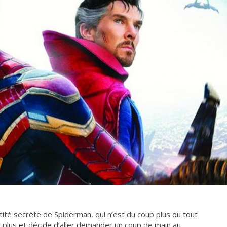
ntité secrète de Spiderman, qui n’est du coup plus du tout
t plus et décide d’aller demander un coup de main au