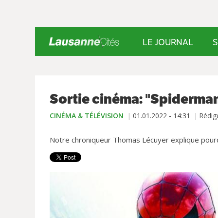
LE JOURNAL
S
Sortie cinéma: "Spiderma
CINÉMA & TÉLÉVISION
01.01.2022 - 14:31
Rédig
Notre chroniqueur Thomas Lécuyer explique pourqu