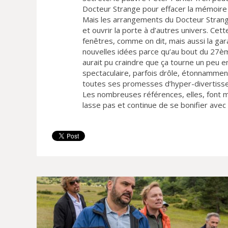
Docteur Strange pour effacer la mémoire 
Mais les arrangements du Docteur Strang
et ouvrir la porte à d’autres univers. Cet
fenêtres, comme on dit, mais aussi la gar
nouvelles idées parce qu’au bout du 27è
aurait pu craindre que ça tourne un peu e
spectaculaire, parfois drôle, étonnammen
toutes ses promesses d’hyper-divertisse
Les nombreuses références, elles, font mo
lasse pas et continue de se bonifier avec