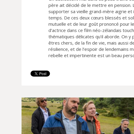
père ait décidé de le mettre en pension. L
supporter sa vieille grand-mère aigrie e
temps. De ces deux cœurs blessés et solita
mutuelle et de leur goût prononcé pour le
d’actrice dans ce film néo-zélandais touc
thématiques délicates qu’il aborde. On y 
êtres chers, de la fin de vie, mais aussi d
résilience, et de l’espoir de lendemains 
rebelle et impertinente est un beau person