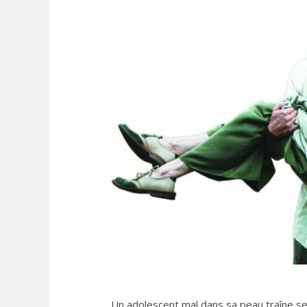
Un adolescent mal dans sa peau traîne se