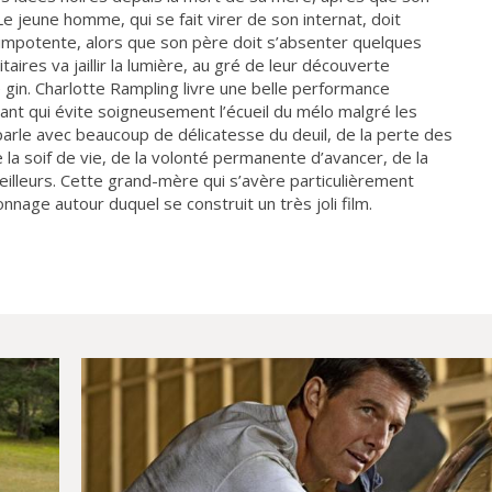
e jeune homme, qui se fait virer de son internat, doit
t impotente, alors que son père doit s’absenter quelques
ires va jaillir la lumière, au gré de leur découverte
 gin. Charlotte Rampling livre une belle performance
hant qui évite soigneusement l’écueil du mélo malgré les
parle avec beaucoup de délicatesse du deuil, de la perte des
e la soif de vie, de la volonté permanente d’avancer, de la
meilleurs. Cette grand-mère qui s’avère particulièrement
nage autour duquel se construit un très joli film.