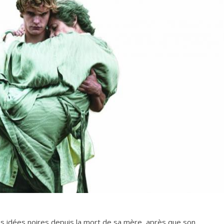
s idées noires depuis la mort de sa mère, après que son