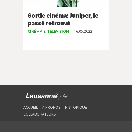
Sortie cinéma: Juniper, le
passé retrouvé
CINÉMA & TÉLÉVISION
16.05.2022
ACCUEIL
A PROPOS
HISTORIQUE
COLLABORATEURS