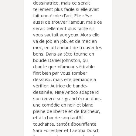
dessinatrice, mais ce serait
tellement plus facile si elle avait
fait une école d’art. Elle rêve
aussi de trouver l’amour, mais ce
serait tellement plus facile s’il
vous sautait aux yeux. Alors elle
va de job en job, et de mec en
mec, en attendant de trouver les
bons. Dans sa tête tourne en
boucle Daniel Johnston, qui
chante que «l’amour véritable
finit bien par vous tomber
dessus», mais elle demande à
vérifier. Autrice de bande-
dessinée, Nine Antico adapte ici
son œuvre sur grand écran dans
une comédie en noir et blanc
pleine de liberté et de fraîcheur,
et à la bande son tantôt
touchante, tantôt ébouriffante.
Sara Forestier et Laëtitia Dosch