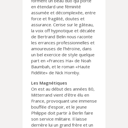
forment un beau duo qui porte
en étendard une féminité
assumée et décomplexée, entre
force et fragilité, doutes et
assurance. Cerise sur le gâteau,
la voix off hypnotique et décalée
de Bertrand Belin nous raconte
les errances professionnelles et
amoureuses de l’héroïne, dans
un bel exercice de style quelque
part en «Frances Ha» de Noah
Baumbah, et le roman «Haute
Fidélite» de Nick Hornby.
Les Magnétiques
On est au début des années 80,
Mitterrand vient d’être élu en
France, provoquant une immense
bouffée d’espoir, et le jeune
Philippe doit partir à Berlin faire
son service militaire. Il laisse
derrière lui un grand frère et un