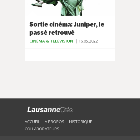
Sortie cinéma: Juniper, le
passé retrouvé
CINÉMA & TÉLÉVISION
16.05.2022
ACCUEIL
A PROPOS
HISTORIQUE
COLLABORATEURS