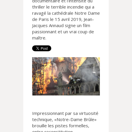
documentaire et l’intensité du
thriller le terrible incendie qui a
ravagé la cathédrale Notre Dame
de Paris le 15 avril 2019, Jean-
Jacques Annaud signe un film
passionnant et un vrai coup de
maître.
Impressionnant par sa virtuosité
technique, «Notre-Dame Brûle»
brouille les pistes formelles,
entre reconstitution