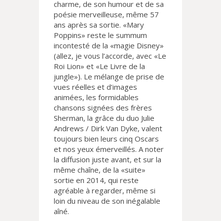
charme, de son humour et de sa
poésie merveilleuse, même 57
ans après sa sortie. «Mary
Poppins» reste le summum
incontesté de la «magie Disney»
(allez, je vous l’accorde, avec «Le
Roi Lion» et «Le Livre de la
jungle»). Le mélange de prise de
vues réelles et d’images
animées, les formidables
chansons signées des frères
Sherman, la grâce du duo Julie
Andrews / Dirk Van Dyke, valent
toujours bien leurs cinq Oscars
et nos yeux émerveillés. A noter
la diffusion juste avant, et sur la
même chaîne, de la «suite»
sortie en 2014, qui reste
agréable à regarder, même si
loin du niveau de son inégalable
aîné.