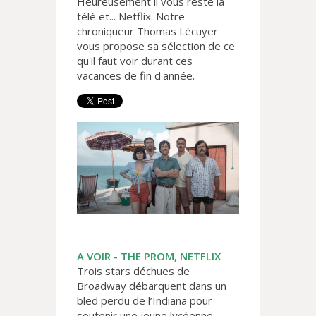
Heureusement il vous reste la
télé et... Netflix. Notre
chroniqueur Thomas Lécuyer
vous propose sa sélection de ce
qu'il faut voir durant ces
vacances de fin d'année.
A VOIR - THE PROM, NETFLIX
Trois stars déchues de
Broadway débarquent dans un
bled perdu de l’Indiana pour
soutenir une jeune lycéenne