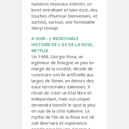
numéros musicaux enlevés, un
livret entraînant et bien écrit, des
touches d’humour bienvenues, et
surtout, surtout, une formidable
Meryl Streep!
A VOIR - L'INCROYABLE
HISTOIRE DE L'ILE DE LA ROSE,
NETFLIX
Un 1968, Giorgio Rosa, un
ingénieur de Bologne un peu en
marge de la société, décide de
construire son île artificielle aux
larges de Rimini, en dehors des
eaux territoriales italiennes. Il
rêvait de créer un Etat libre et
indépendant, mais son utopie
deviendra bientôt le spot le plus
en vue de la côte italienne. Le
mythe de l’Ile de la Rose est né:
ode libertaire et expérience