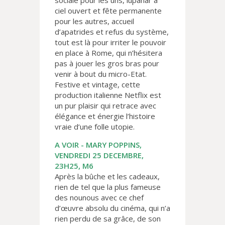
sociale pour les uns, lupanar à
ciel ouvert et fête permanente
pour les autres, accueil
d’apatrides et refus du système,
tout est là pour irriter le pouvoir
en place à Rome, qui n’hésitera
pas à jouer les gros bras pour
venir à bout du micro-Etat.
Festive et vintage, cette
production italienne Netflix est
un pur plaisir qui retrace avec
élégance et énergie l’histoire
vraie d’une folle utopie.
A VOIR - MARY POPPINS,
VENDREDI 25 DECEMBRE,
23H25, M6
Après la bûche et les cadeaux,
rien de tel que la plus fameuse
des nounous avec ce chef
d’œuvre absolu du cinéma, qui n’a
rien perdu de sa grâce, de son