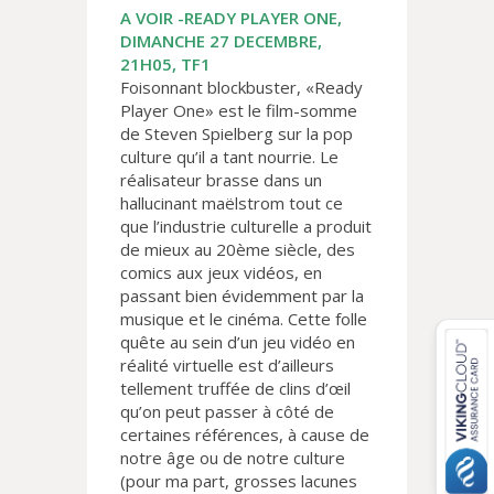
A VOIR -READY PLAYER ONE,
DIMANCHE 27 DECEMBRE,
21H05, TF1
Foisonnant blockbuster, «Ready
Player One» est le film-somme
de Steven Spielberg sur la pop
culture qu’il a tant nourrie. Le
réalisateur brasse dans un
hallucinant maëlstrom tout ce
que l’industrie culturelle a produit
de mieux au 20ème siècle, des
comics aux jeux vidéos, en
passant bien évidemment par la
musique et le cinéma. Cette folle
quête au sein d’un jeu vidéo en
réalité virtuelle est d’ailleurs
tellement truffée de clins d’œil
qu’on peut passer à côté de
certaines références, à cause de
notre âge ou de notre culture
(pour ma part, grosses lacunes