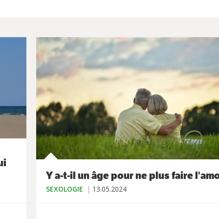
ui
Y a-t-il un âge pour ne plus faire l'am
SEXOLOGIE
13.05.2024