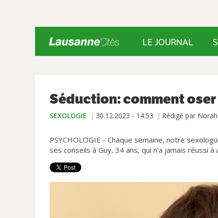
LE JOURNAL
S
Séduction: comment oser
SEXOLOGIE
30.12.2023 - 14:53
Rédigé par Nora
PSYCHOLOGIE - Chaque semaine, notre sexologue 
ses conseils à Guy, 34 ans, qui n’a jamais réussi