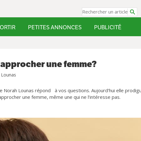
ORTIR
PETITES ANNONCES
PUBLICITÉ
 approcher une femme?
h Lounas
Norah Lounas répond à vos questions. Aujourd'hui elle prodig
 à approcher une femme, même une qui ne l’intéresse pas.