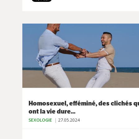
Homosexuel, efféminé, des clichés q
ont la vie dure...
SEXOLOGIE
27.05.2024