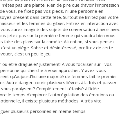
 n’êtes pas une plante. Rien de pire que d’avoir l’impression
 de vous, ne fixez pas vos pieds, ni une personne en
t soyez présent dans cette fête. Surtout ne limitez pas votre
asseur et les femmes du gibier. Entrez en interaction avec
, vous aurez imaginé des sujets de conversation à avoir avec
ous jetez pas sur la première femme qui voudra bien vous
 faire des plans sur la comète. Attention, si vous pensez
 c’est un piège. Sobre et désintéressé, profitez de cette
avouer, c’est un peu le jeu.
r ou être dragué.e? Justement! A vous focaliser sur vos
e personne qui cherche à vous approcher. Y avez-vous
ent qu’aujourd’hui une majorité de femmes fait le premier
. Autre danger: courir plusieurs lièvres à la fois et passer
s vous paralysent? Complètement tétanisé à l’idée
re le temps d’explorer l’autorégulation des émotions ou
tionnelle, il existe plusieurs méthodes. A très vite.
 draguer plusieurs personnes en même temps.