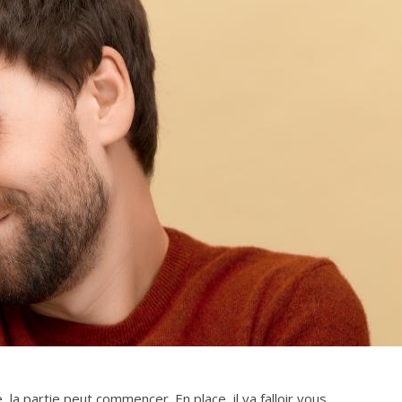
 la partie peut commencer. En place, il va falloir vous