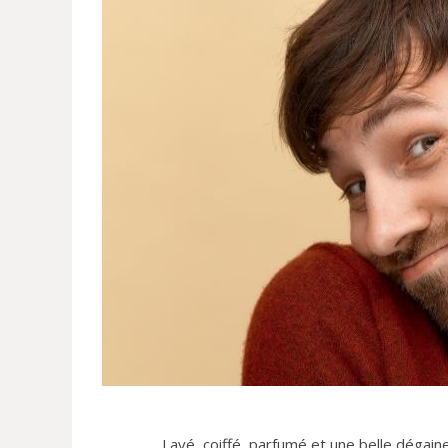
Lavé, coiffé, parfumé et une belle dégaine,