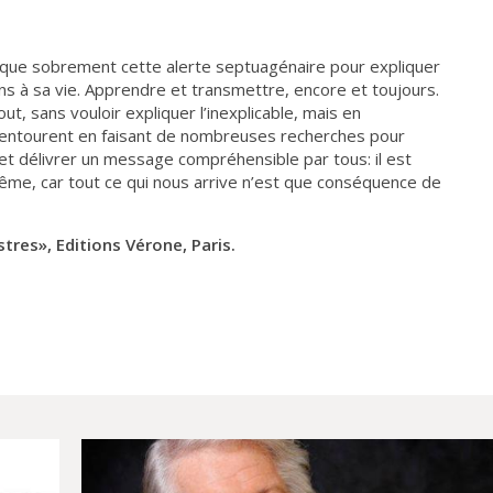
ique sobrement cette alerte septuagénaire pour expliquer
ns à sa vie. Apprendre et transmettre, encore et toujours.
, sans vouloir expliquer l’inexplicable, mais en
s entourent en faisant de nombreuses recherches pour
t délivrer un message compréhensible par tous: il est
même, car tout ce qui nous arrive n’est que conséquence de
tres», Editions Vérone, Paris.