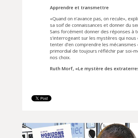
Apprendre et transmettre
«Quand on n’avance pas, on recule», expl
sa soif de connaissances et donner du se
Sans forcément donner des réponses à tout
s’interrogeant sur les mystères qui nou
tenter d’en comprendre les mécanismes e
primordial de toujours réfléchir par soi-
nos choix.
Ruth Morf, «Le mystère des extraterres