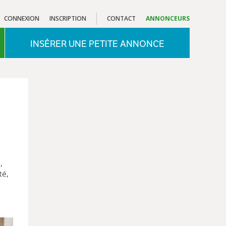
CONNEXION
INSCRIPTION
CONTACT
ANNONCEURS
INSÉRER UNE PETITE ANNONCE
,
té,