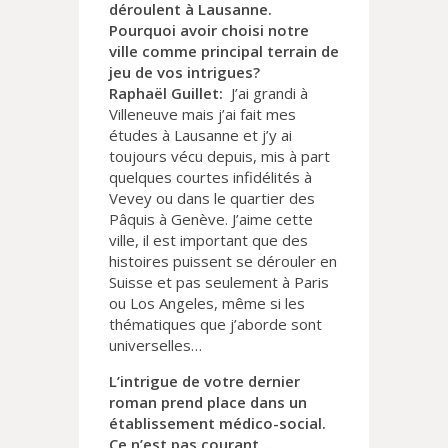
déroulent à Lausanne.
Pourquoi avoir choisi notre
ville comme principal terrain de
jeu de vos intrigues?
Raphaël Guillet:
J’ai grandi à
Villeneuve mais j’ai fait mes
études à Lausanne et j’y ai
toujours vécu depuis, mis à part
quelques courtes infidélités à
Vevey ou dans le quartier des
Pâquis à Genève. J’aime cette
ville, il est important que des
histoires puissent se dérouler en
Suisse et pas seulement à Paris
ou Los Angeles, même si les
thématiques que j’aborde sont
universelles…
L’intrigue de votre dernier
roman prend place dans un
établissement médico-social.
Ce n’est pas courant…