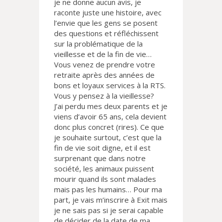
je ne donne aucun avis, je
raconte juste une histoire, avec
l’envie que les gens se posent
des questions et réfléchissent
sur la problématique de la
vieillesse et de la fin de vie…
Vous venez de prendre votre
retraite après des années de
bons et loyaux services à la RTS.
Vous y pensez à la vieillesse?
J’ai perdu mes deux parents et je
viens d’avoir 65 ans, cela devient
donc plus concret (rires). Ce que
je souhaite surtout, c’est que la
fin de vie soit digne, et il est
surprenant que dans notre
société, les animaux puissent
mourir quand ils sont malades
mais pas les humains… Pour ma
part, je vais m’inscrire à Exit mais
je ne sais pas si je serai capable
de décider de la date de ma