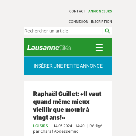
CONTACT
ANNONCEURS
CONNEXION
INSCRIPTION
INSÉRER UNE PETITE ANNONCE
Raphaël Guillet: «Il vaut
quand même mieux
vieillir que mourir à
vingt ans!»
LOISIRS
14.05.2024 - 14:49
Rédigé
par Charaf Abdessemed