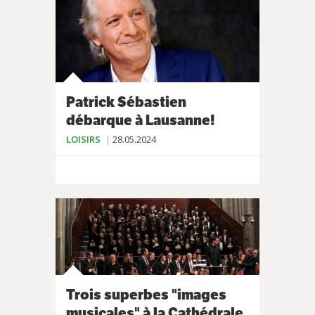
Patrick Sébastien
débarque à Lausanne!
LOISIRS
28.05.2024
Trois superbes "images
musicales" à la Cathédrale