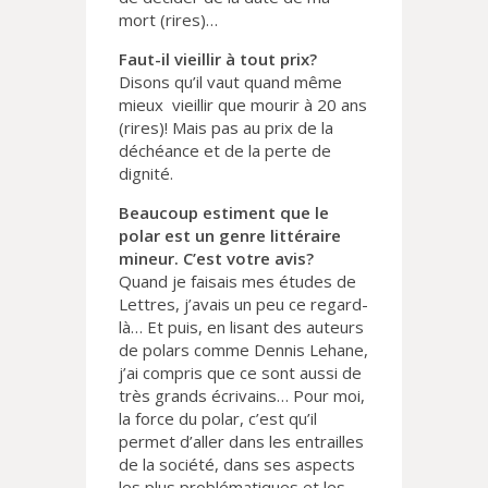
mort (rires)…
Faut-il vieillir à tout prix?
Disons qu’il vaut quand même
mieux vieillir que mourir à 20 ans
(rires)! Mais pas au prix de la
déchéance et de la perte de
dignité.
Beaucoup estiment que le
polar est un genre littéraire
mineur. C’est votre avis?
Quand je faisais mes études de
Lettres, j’avais un peu ce regard-
là… Et puis, en lisant des auteurs
de polars comme Dennis Lehane,
j’ai compris que ce sont aussi de
très grands écrivains… Pour moi,
la force du polar, c’est qu’il
permet d’aller dans les entrailles
de la société, dans ses aspects
les plus problématiques et les