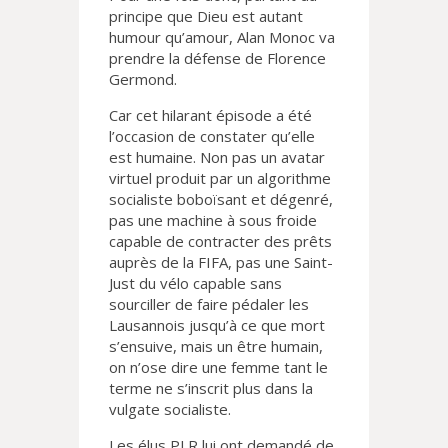
principe que Dieu est autant
humour qu’amour, Alan Monoc va
prendre la défense de Florence
Germond.
Car cet hilarant épisode a été
l’occasion de constater qu’elle
est humaine. Non pas un avatar
virtuel produit par un algorithme
socialiste boboïsant et dégenré,
pas une machine à sous froide
capable de contracter des prêts
auprès de la FIFA, pas une Saint-
Just du vélo capable sans
sourciller de faire pédaler les
Lausannois jusqu’à ce que mort
s’ensuive, mais un être humain,
on n’ose dire une femme tant le
terme ne s’inscrit plus dans la
vulgate socialiste.
Les élus PLR lui ont demandé de