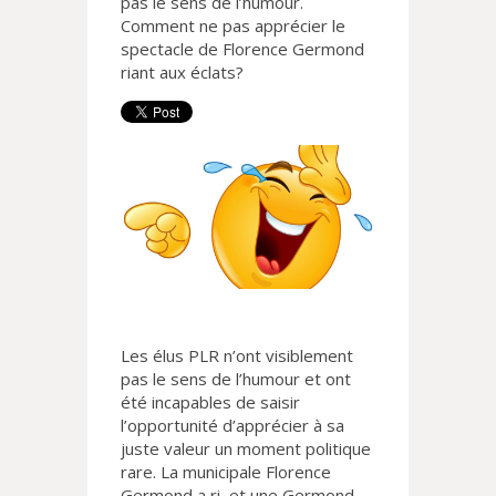
pas le sens de l’humour.
Comment ne pas apprécier le
spectacle de Florence Germond
riant aux éclats?
Les élus PLR n’ont visiblement
pas le sens de l’humour et ont
été incapables de saisir
l’opportunité d’apprécier à sa
juste valeur un moment politique
rare. La municipale Florence
Germond a ri, et une Germond