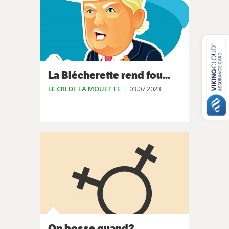
La Blécherette rend fou...
LE CRI DE LA MOUETTE
03.07.2023
On bosse quand?