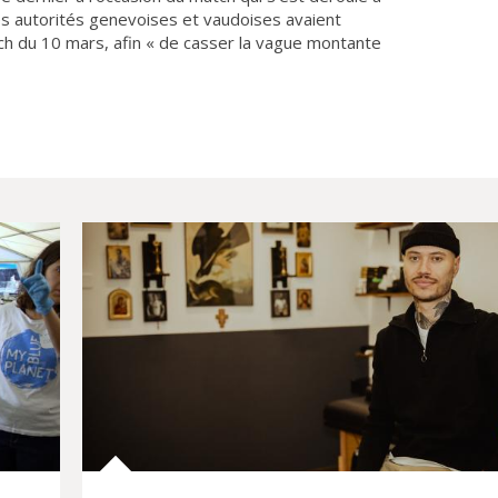
les autorités genevoises et vaudoises avaient
ch du 10 mars, afin « de casser la vague montante