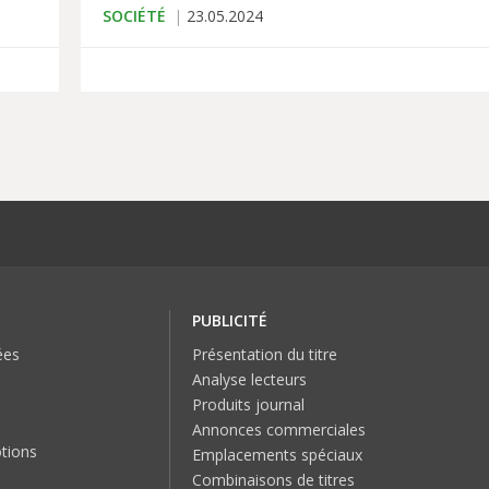
SOCIÉTÉ
23.05.2024
PUBLICITÉ
ées
Présentation du titre
Analyse lecteurs
Produits journal
Annonces commerciales
tions
Emplacements spéciaux
Combinaisons de titres