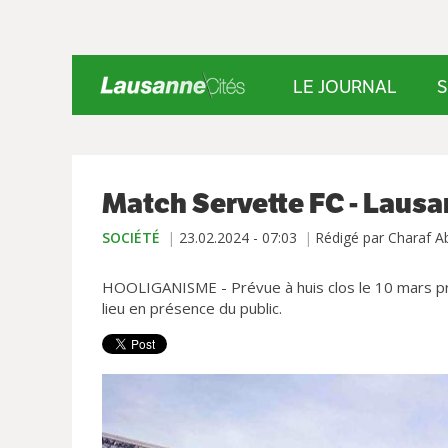
LE JOURNAL
S
Match Servette FC - Lausan
SOCIÉTÉ
23.02.2024 - 07:03
Rédigé par Charaf 
HOOLIGANISME - Prévue à huis clos le 10 mars proc
lieu en présence du public.