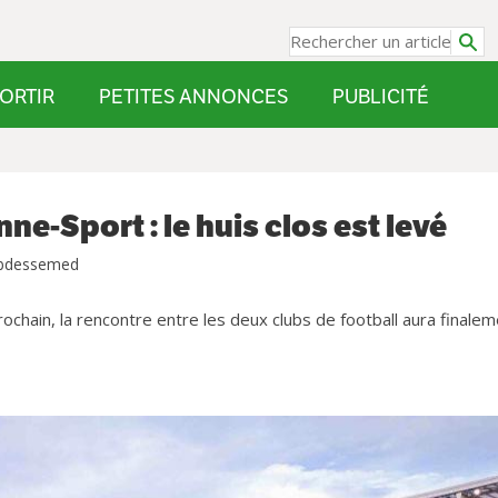
ORTIR
PETITES ANNONCES
PUBLICITÉ
ne-Sport : le huis clos est levé
Abdessemed
hain, la rencontre entre les deux clubs de football aura finalem