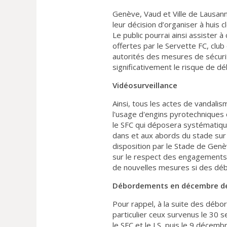
Genève, Vaud et Ville de Lausann
leur décision d’organiser à huis
Le public pourrai ainsi assister 
offertes par le Servette FC, clu
autorités des mesures de sécuri
significativement le risque de 
Vidéosurveillance
Ainsi, tous les actes de vandali
l'usage d'engins pyrotechniques d
le SFC qui déposera systématiqu
dans et aux abords du stade sur
disposition par le Stade de Genè
sur le respect des engagements 
de nouvelles mesures si des dé
Débordements en décembre de
Pour rappel, à la suite des débo
particulier ceux survenus le 30
le SFC et le LS, puis le 9 décemb