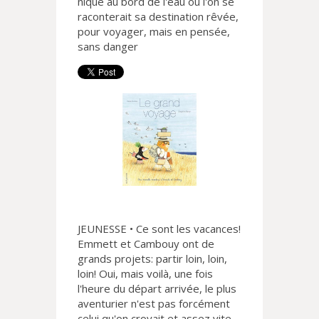
nique au bord de l'eau où l'on se
raconterait sa destination rêvée,
pour voyager, mais en pensée,
sans danger
JEUNESSE • Ce sont les vacances!
Emmett et Cambouy ont de
grands projets: partir loin, loin,
loin! Oui, mais voilà, une fois
l'heure du départ arrivée, le plus
aventurier n'est pas forcément
celui qu'on croyait et assez vite,