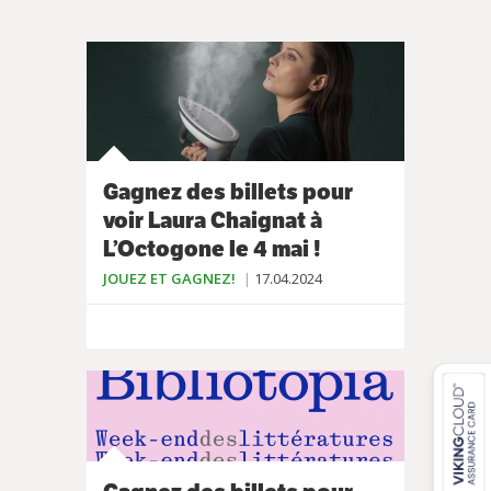
Gagnez des billets pour
voir Laura Chaignat à
L’Octogone le 4 mai !
JOUEZ ET GAGNEZ!
17.04.2024