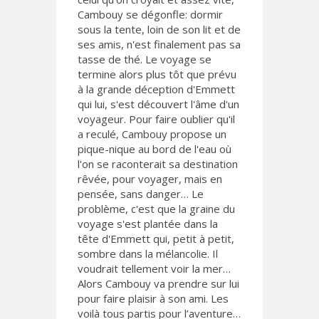
Cambouy se dégonfle: dormir
sous la tente, loin de son lit et de
ses amis, n'est finalement pas sa
tasse de thé. Le voyage se
termine alors plus tôt que prévu
à la grande déception d'Emmett
qui lui, s'est découvert l'âme d'un
voyageur. Pour faire oublier qu'il
a reculé, Cambouy propose un
pique-nique au bord de l'eau où
l'on se raconterait sa destination
rêvée, pour voyager, mais en
pensée, sans danger… Le
problème, c'est que la graine du
voyage s'est plantée dans la
tête d'Emmett qui, petit à petit,
sombre dans la mélancolie. Il
voudrait tellement voir la mer…
Alors Cambouy va prendre sur lui
pour faire plaisir à son ami. Les
voilà tous partis pour l’aventure…