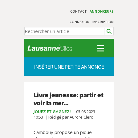
CONTACT
ANNONCEURS
CONNEXION
INSCRIPTION
INSÉRER UNE PETITE ANNONCE
Livre jeunesse: partir et
voir la mer...
JOUEZ ET GAGNEZ!
05.08.2023 -
10:53
Rédigé par Aurore Clerc
Cambouy propose un pique-