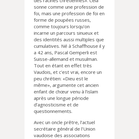
des racines chrétiennes». Cela
sonne comme une profession de
foi, mais une profession de foi en
forme de poupées russes,
comme toujours lorsqu’on
incarne un parcours sinueux et
des identités aussi multiples que
cumulatives. Né à Schaffhouse il y
a 42 ans, Pascal Gemperli est
Suisse-allemand et musulman.
Tout en étant en effet très
Vaudois, et c’est vrai, encore un
peu chrétien: «Dieu est le
même», argumente cet ancien
enfant de chœur venu à l’islam
après une longue période
d’agnosticisme et de
questionnements.
Avec un oncle prêtre, l’actuel
secrétaire général de l’Union
vaudoise des associations