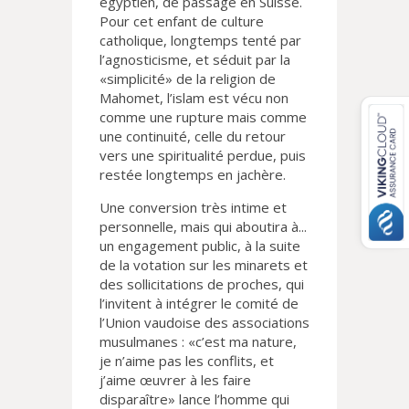
égyptien, de passage en Suisse.
Pour cet enfant de culture
catholique, longtemps tenté par
l’agnosticisme, et séduit par la
«simplicité» de la religion de
Mahomet, l’islam est vécu non
comme une rupture mais comme
une continuité, celle du retour
vers une spiritualité perdue, puis
restée longtemps en jachère.
Une conversion très intime et
personnelle, mais qui aboutira à...
un engagement public, à la suite
de la votation sur les minarets et
des sollicitations de proches, qui
l’invitent à intégrer le comité de
l’Union vaudoise des associations
musulmanes : «c’est ma nature,
je n’aime pas les conflits, et
j’aime œuvrer à les faire
disparaître» lance l’homme qui