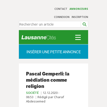
CONTACT
ANNONCEURS
CONNEXION
INSCRIPTION
INSÉRER UNE PETITE ANNONCE
Pascal Gemperli: la
médiation comme
religion
SOCIÉTÉ
12.12.2020 -
06:53
Rédigé par Charaf
Abdessemed