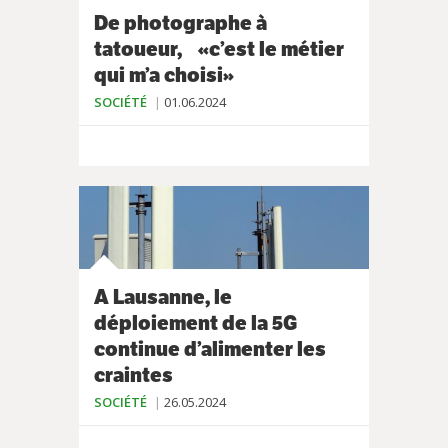
De photographe à
tatoueur, «c’est le métier
qui m’a choisi»
SOCIÉTÉ
01.06.2024
A Lausanne, le
déploiement de la 5G
continue d’alimenter les
craintes
SOCIÉTÉ
26.05.2024