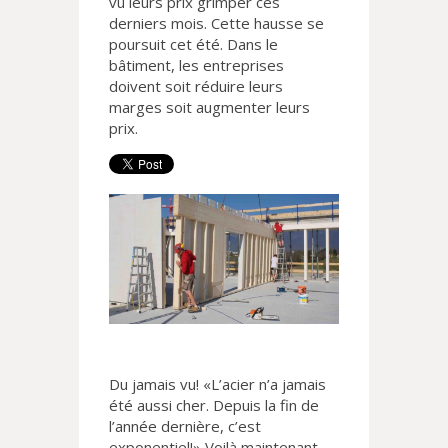
vu leurs prix grimper ces
derniers mois. Cette hausse se
poursuit cet été. Dans le
bâtiment, les entreprises
doivent soit réduire leurs
marges soit augmenter leurs
prix.
Du jamais vu! «L’acier n’a jamais
été aussi cher. Depuis la fin de
l’année dernière, c’est
exponentiel!» Voilà maintenant