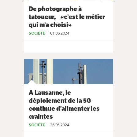
De photographe à
tatoueur, «c’est le métier
qui m’a choisi»
SOCIÉTÉ
01.06.2024
A Lausanne, le
déploiement de la 5G
continue d’alimenter les
craintes
SOCIÉTÉ
26.05.2024