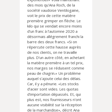
des mois qu’Ana Roch, de la
société vaudoise Ventilogaine,
voit le prix de cette matière
première grimper en flèche. Le
kilo qui se vendait encore moins
d’un franc à l’automne 2020 a
désormais allégrement franchi la
barre des deux francs. «Si on
répercute cette hausse auprès
de nos clients, on ne travaille
plus. D’un autre côté, en achetant
la matière première à un tel prix,
nos marges se réduisent comme
peau de chagrin.» Un problème
auquel s’ajoute celui des délais.
Car, il y a pénurie. «Les stocks
d’acier sont vides. Les quotas
d’importation dépassés. Et, qui
plus est, nos fournisseurs n’ont
aucune visibilité sur la réception
de la marchandise», décrit Ana