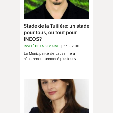
Stade de la Tuilière: un stade
pour tous, ou tout pour
INEOS?
INVITÉ DE LA SEMAINE
27.06.2018
La Municipalité de Lausanne a
récemment annoncé plusieurs
accords conclus avec le Lausanne-
Sport et son nouveau propriétaire,
INEOS, géant mondial de la...