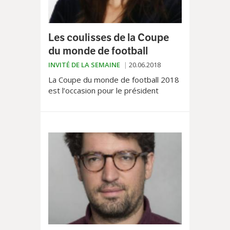
Les coulisses de la Coupe
du monde de football
INVITÉ DE LA SEMAINE
20.06.2018
La Coupe du monde de football 2018
est l’occasion pour le président
Vladimir Poutine, dont le quatrième
mandat court jusqu’en 2024 (!), de
vanter une Russie...