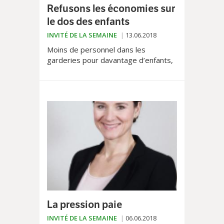
Refusons les économies sur
le dos des enfants
INVITÉ DE LA SEMAINE
13.06.2018
Moins de personnel dans les
garderies pour davantage d’enfants,
et du personnel moins bien formé en
raison d’un recours accru aux
auxiliaires? C’est la...
La pression paie
INVITÉ DE LA SEMAINE
06.06.2018