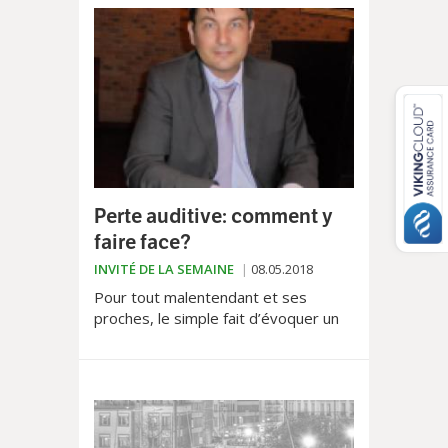
Perte auditive: comment y
faire face?
INVITÉ DE LA SEMAINE
08.05.2018
Pour tout malentendant et ses
proches, le simple fait d’évoquer un
diagnostic de perte auditive est
toujours un choc, auquel personne
n’est réellement préparé....