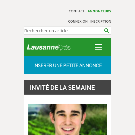
CONTACT
ANNONCEURS
CONNEXION
INSCRIPTION
INSÉRER UNE PETITE ANNONCE
INVITÉ DE LA SEMAINE