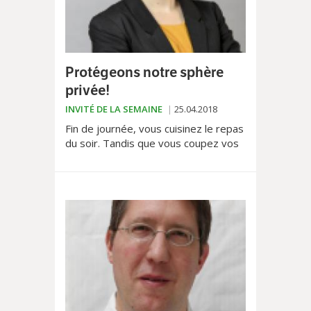
Protégeons notre sphère
privée!
INVITÉ DE LA SEMAINE
25.04.2018
Fin de journée, vous cuisinez le repas
du soir. Tandis que vous coupez vos
légumes, un détective vous épie.
Discrètement stationné devant votre
immeuble, il...