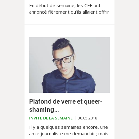
En début de semaine, les CFF ont
annoncé fièrement qu’ils allaient offrir
120 francs de bon aux détenteurs
d’abonnement général. C’est
évidemment une bonne...
Plafond de verre et queer-
shaming...
INVITÉ DE LA SEMAINE
30.05.2018
Il y a quelques semaines encore, une
amie journaliste me demandait ; mais