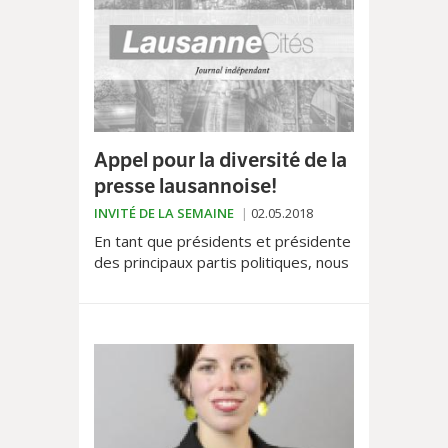
Appel pour la diversité de la
presse lausannoise!
INVITÉ DE LA SEMAINE
02.05.2018
En tant que présidents et présidente
des principaux partis politiques, nous
nous soucions de l’indépendance et
de la diversité de la presse à
Lausanne. Alertés...