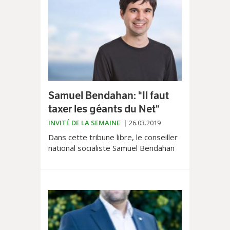
procédures de vote.
Samuel Bendahan: "Il faut
taxer les géants du Net"
INVITÉ DE LA SEMAINE
26.03.2019
Dans cette tribune libre, le conseiller
national socialiste Samuel Bendahan
explique pourquoi il faut absolument
taxer les célèbres GAFA...