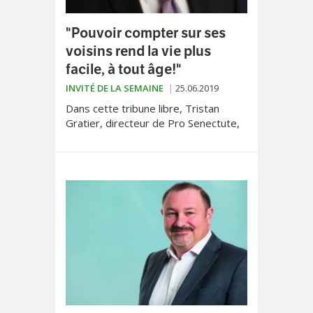
"Pouvoir compter sur ses
voisins rend la vie plus
facile, à tout âge!"
INVITÉ DE LA SEMAINE
25.06.2019
Dans cette tribune libre, Tristan
Gratier, directeur de Pro Senectute,
explique comment le nouveau projet
lancé par son organisation peut
améliorer la vie des aînés.