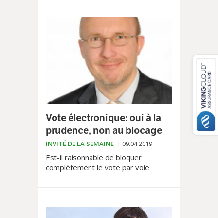
Vote électronique: oui à la
prudence, non au blocage
INVITÉ DE LA SEMAINE
09.04.2019
Est-il raisonnable de bloquer
complètement le vote par voie
élecronique ? Dans cette tribune
libre, Pascal-Gabriel Bieri, du Centre
Patronal estime que de nouvelles
technologies pourraient sécuriser les