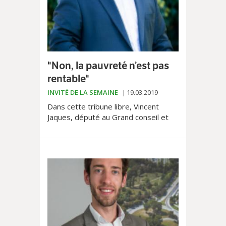
"Non, la pauvreté n’est pas
rentable"
INVITÉ DE LA SEMAINE
19.03.2019
Dans cette tribune libre, Vincent
Jaques, député au Grand conseil et
Syndic de Morges s'insurge contre la
fin du soutien à l'épicerie mobile de
Caritas-Vaud.