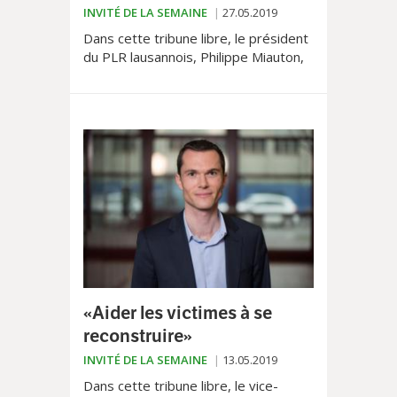
INVITÉ DE LA SEMAINE
27.05.2019
Dans cette tribune libre, le président
du PLR lausannois, Philippe Miauton,
fustige les chevaliers verts, toujours
«prompts à stigmatiser
ataviquement la bagnole».
«Aider les victimes à se
reconstruire»
INVITÉ DE LA SEMAINE
13.05.2019
Dans cette tribune libre, le vice-