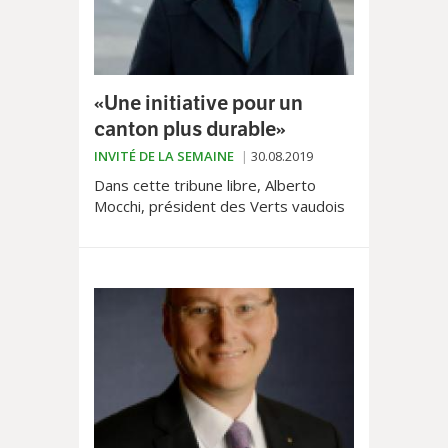
«Une initiative pour un
canton plus durable»
INVITÉ DE LA SEMAINE
30.08.2019
Dans cette tribune libre, Alberto
Mocchi, président des Verts vaudois
explique pourquoi son parti veut
inscrire la protection du climat dans la
Constitution vaudoise.