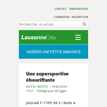
CONTACT
ANNONCEURS
CONNEXION
INSCRIPTION
INSÉRER UNE PETITE ANNONCE
Une supersportive
ébouriffante
AUTO / MOTO
19.02.2014 -
17:21
Rédigé par Gil Egger
JAGUAR F-TYPE V8 S • Belle à