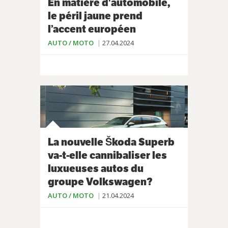
En matière d'automobile,
le péril jaune prend
l’accent européen
AUTO / MOTO
27.04.2024
La nouvelle Škoda Superb
va-t-elle cannibaliser les
luxueuses autos du
groupe Volkswagen?
AUTO / MOTO
21.04.2024