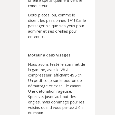
orienté spécifiquement vers le
conducteur.
Deux places, ou, comme le
disent les passionnés 1+1! Car le
passager n’a que ses yeux pour
admirer et ses oreilles pour
entendre.
Moteur à deux visages
Nous avons testé le sommet de
la gamme, avec le V8 à
compresseur, affichant 495 ch.
Un petit coup sur le bouton de
démarrage et c’est… le canon!
Une détonation rageuse.
Sportive, jusqu’au bout des
ongles, mais dommage pour les
voisins quand vous partez à 6h
du matin.