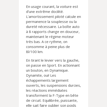
En usage courant, la voiture est
d’une extrême docilité.
L’amortissement piloté calcule en
permanence la souplesse ou la
dureté nécessaire. La boîte auto
à 8 rapports change en douceur,
maintenant le régime moteur
très bas. A ce rythme, on
consomme à peine plus de
8l/100 km.
En tirant le levier vers la gauche,
on passe en Sport. En actionnant
un bouton, en Dynamique.
Dynamite, oui! Les
échappements largement
ouverts, les suspensions durcies,
les réactions immédiates
transforment la F-Type en bête
de circuit. Equilibrée, puissante,
elle sait faire oublier son poids