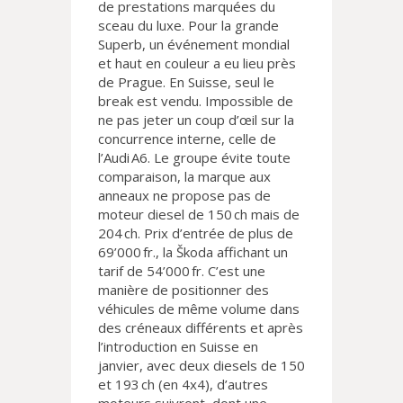
de prestations marquées du
sceau du luxe. Pour la grande
Superb, un événement mondial
et haut en couleur a eu lieu près
de Prague. En Suisse, seul le
break est vendu. Impossible de
ne pas jeter un coup d’œil sur la
concurrence interne, celle de
l’Audi A6. Le groupe évite toute
comparaison, la marque aux
anneaux ne propose pas de
moteur diesel de 150 ch mais de
204 ch. Prix d’entrée de plus de
69’000 fr., la Škoda affichant un
tarif de 54’000 fr. C’est une
manière de positionner des
véhicules de même volume dans
des créneaux différents et après
l’introduction en Suisse en
janvier, avec deux diesels de 150
et 193 ch (en 4x4), d’autres