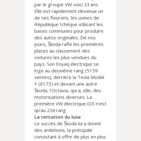
par le groupe VW voici 33 ans.
Elle est rapidement devenue un
de ses fleurons, les usines de
République tchèque utilisant les
bases communes pour produire
des autos originales. De nos
jours, Škoda rafle les premières
places au classement des
voitures les plus vendues du
pays. Son Enyaq électrique se
loge au deuxième rang (5159
ventes), derrière la Tesla Model
Y (6173) et devant une autre
Škoda, l’Octavia, qui a, elle, des
motorisations diverses. La
première VW électrique ID3 n’est
qu’au 22e rang.
La tentation du luxe
Le succès de Škoda lui a donné
des ambitions, la principale
consistant à offrir de plus en plus