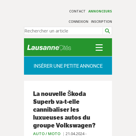
CONTACT
ANNONCEURS
CONNEXION
INSCRIPTION
INSÉRER UNE PETITE ANNONCE
La nouvelle Škoda
Superb va-t-elle
cannibaliser les
luxueuses autos du
groupe Volkswagen?
AUTO / MOTO
21.04.2024 -