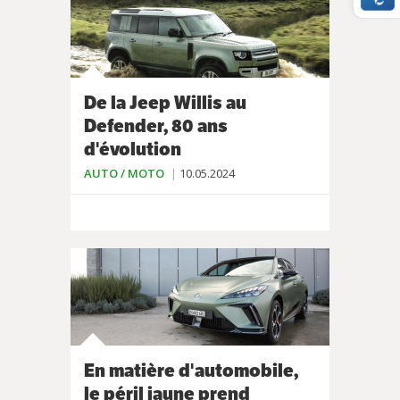
De la Jeep Willis au
Defender, 80 ans
d'évolution
AUTO / MOTO
10.05.2024
En matière d'automobile,
le péril jaune prend