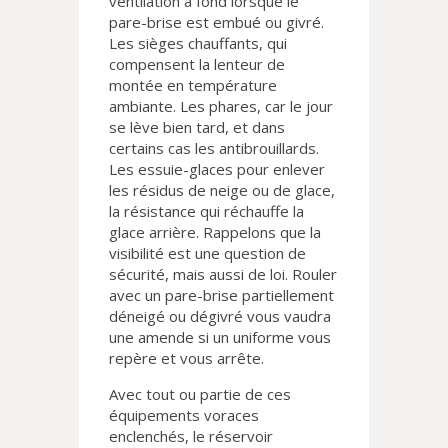
ventilation à fond lorsque le
pare-brise est embué ou givré.
Les sièges chauffants, qui
compensent la lenteur de
montée en température
ambiante. Les phares, car le jour
se lève bien tard, et dans
certains cas les antibrouillards.
Les essuie-glaces pour enlever
les résidus de neige ou de glace,
la résistance qui réchauffe la
glace arrière. Rappelons que la
visibilité est une question de
sécurité, mais aussi de loi. Rouler
avec un pare-brise partiellement
déneigé ou dégivré vous vaudra
une amende si un uniforme vous
repère et vous arrête.
Avec tout ou partie de ces
équipements voraces
enclenchés, le réservoir