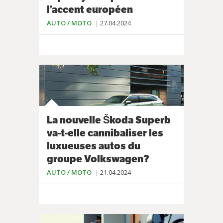
l’accent européen
AUTO / MOTO
27.04.2024
La nouvelle Škoda Superb
va-t-elle cannibaliser les
luxueuses autos du
groupe Volkswagen?
AUTO / MOTO
21.04.2024