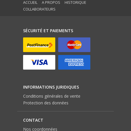
ACCUEIL
A PROPOS
HISTORIQUE
COLLABORATEURS
SÉCURITÉ ET PAIEMENTS
INFORMATIONS JURIDIQUES
Conditions générales de vente
Protection des données
CONTACT
Nos coordonnées