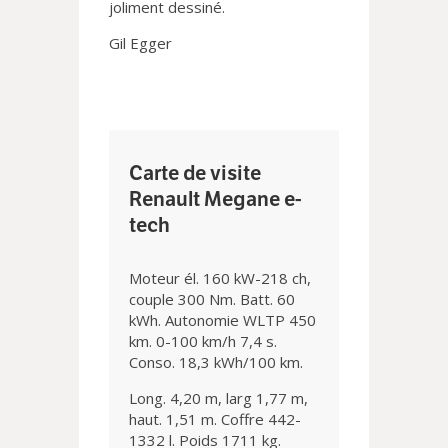
joliment dessiné.
Gil Egger
Carte de visite
Renault Megane e-
tech
Moteur él. 160 kW-218 ch,
couple 300 Nm. Batt. 60
kWh. Autonomie WLTP 450
km. 0-100 km/h 7,4 s.
Conso. 18,3 kWh/100 km.
Long. 4,20 m, larg 1,77 m,
haut. 1,51 m. Coffre 442-
1332 l. Poids 1711 kg.