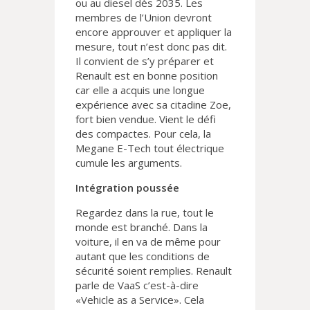
ou au diesel dès 2035. Les
membres de l’Union devront
encore approuver et appliquer la
mesure, tout n’est donc pas dit.
Il convient de s’y préparer et
Renault est en bonne position
car elle a acquis une longue
expérience avec sa citadine Zoe,
fort bien vendue. Vient le défi
des compactes. Pour cela, la
Megane E-Tech tout électrique
cumule les arguments.
Intégration poussée
Regardez dans la rue, tout le
monde est branché. Dans la
voiture, il en va de même pour
autant que les conditions de
sécurité soient remplies. Renault
parle de VaaS c’est-à-dire
«Vehicle as a Service». Cela