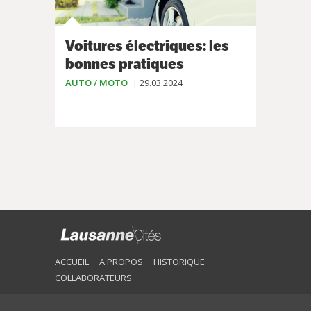
Voitures électriques: les
bonnes pratiques
AUTO / MOTO
29.03.2024
ACCUEIL
A PROPOS
HISTORIQUE
COLLABORATEURS