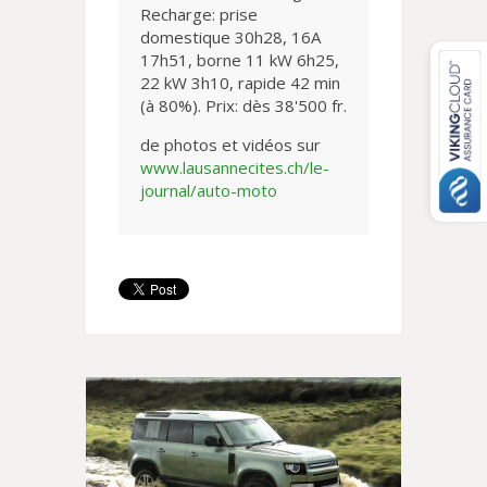
Recharge: prise
domestique 30h28, 16A
17h51, borne 11 kW 6h25,
22 kW 3h10, rapide 42 min
(à 80%). Prix: dès 38'500 fr.
de photos et vidéos sur
www.lausannecites.ch/le-
journal/auto-moto