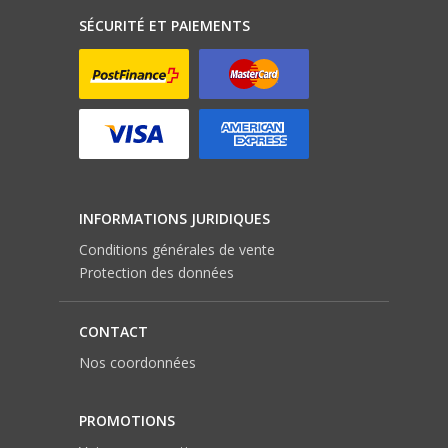
SÉCURITÉ ET PAIEMENTS
INFORMATIONS JURIDIQUES
Conditions générales de vente
Protection des données
CONTACT
Nos coordonnées
PROMOTIONS