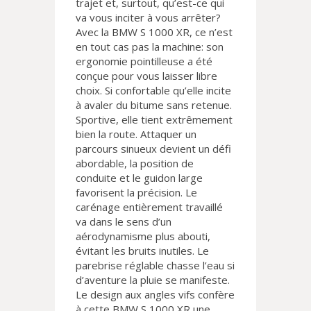
trajet et, surtout, qu’est-ce qui
va vous inciter à vous arrêter?
Avec la BMW S 1000 XR, ce n’est
en tout cas pas la machine: son
ergonomie pointilleuse a été
conçue pour vous laisser libre
choix. Si confortable qu’elle incite
à avaler du bitume sans retenue.
Sportive, elle tient extrêmement
bien la route. Attaquer un
parcours sinueux devient un défi
abordable, la position de
conduite et le guidon large
favorisent la précision. Le
carénage entièrement travaillé
va dans le sens d’un
aérodynamisme plus abouti,
évitant les bruits inutiles. Le
parebrise réglable chasse l’eau si
d’aventure la pluie se manifeste.
Le design aux angles vifs confère
à cette BMW S 1000 XR une