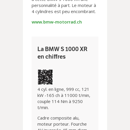
personnalité à part. Le moteur à
4 cylindres est peu encombrant.
www.bmw-motorrad.ch
La BMW S 1000 XR
en chiffres
4 cyl. en ligne, 999 cc, 121
kW -165 ch à 11000 t/min,
couple 114 Nm à 9250
t/min.
Cadre composite alu,
moteur porteur. Fourche