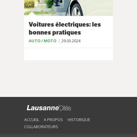
Voitures électriques: les
bonnes pratiques
AUTO / MOTO
29.03.2024
ACCUEIL
A PROPOS
HISTORIQUE
COLLABORATEURS