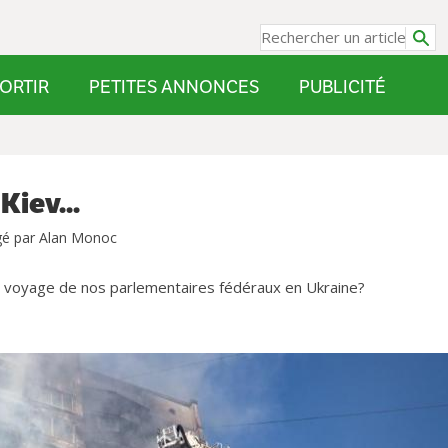
ORTIR
PETITES ANNONCES
PUBLICITÉ
Kiev...
gé par Alan Monoc
voyage de nos parlementaires fédéraux en Ukraine?