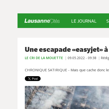
LE JOURNAL
S
Une escapade «easyjet» à 
LE CRI DE LA MOUETTE
09.05.2022 - 09:38
Rédi
CHRONIQUE SATIRIQUE - Mais que cache donc le 