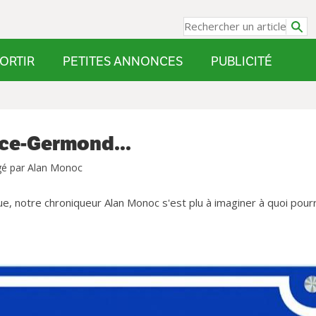
ORTIR
PETITES ANNONCES
PUBLICITÉ
ence-Germond…
gé par Alan Monoc
notre chroniqueur Alan Monoc s'est plu à imaginer à quoi pourr