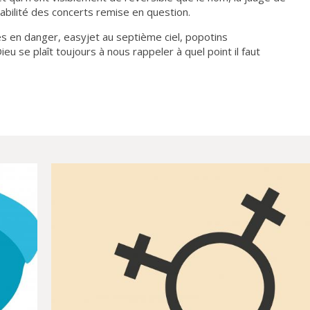
tabilité des concerts remise en question.
s en danger, easyjet au septième ciel, popotins
 se plaît toujours à nous rappeler à quel point il faut