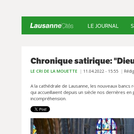
LE JOURNAL
S
Chronique satirique: "Dieu 
LE CRI DE LA MOUETTE
11.04.2022 - 15:55
Rédi
A la cathédrale de Lausanne, les nouveaux bancs rév
qui accueillaient depuis un siècle nos derrières en 
incompréhension.