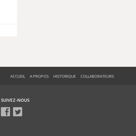
ACCUEIL
A PROPOS
HISTORIQUE
COLLABORATEURS
SUIVEZ-NOUS