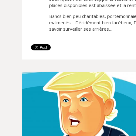
places disponibles est abaissée et la ren
Bancs bien peu charitables, portemonnaie
malmenés… Décidément bien facétieux, Dieu
savoir surveiller ses arrières...