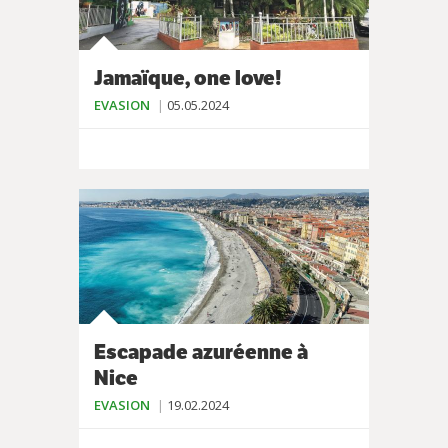
Jamaïque, one love!
EVASION
05.05.2024
Escapade azuréenne à
Nice
EVASION
19.02.2024