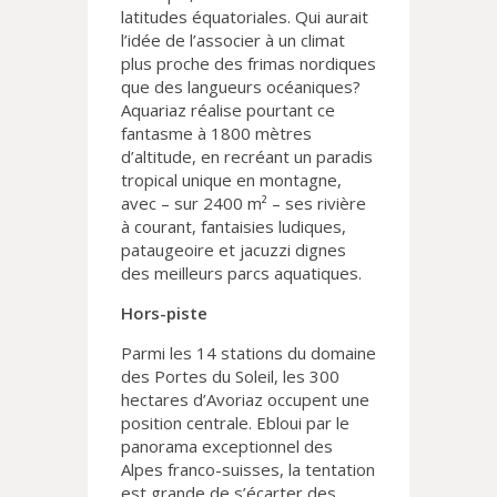
latitudes équatoriales. Qui aurait
l’idée de l’associer à un climat
plus proche des frimas nordiques
que des langueurs océaniques?
Aquariaz réalise pourtant ce
fantasme à 1800 mètres
d’altitude, en recréant un paradis
tropical unique en montagne,
avec – sur 2400 m² – ses rivière
à courant, fantaisies ludiques,
pataugeoire et jacuzzi dignes
des meilleurs parcs aquatiques.
Hors-piste
Parmi les 14 stations du domaine
des Portes du Soleil, les 300
hectares d’Avoriaz occupent une
position centrale. Ebloui par le
panorama exceptionnel des
Alpes franco-suisses, la tentation
est grande de s’écarter des