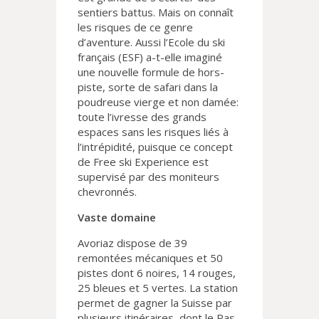
sentiers battus. Mais on connaît
les risques de ce genre
d’aventure. Aussi l’Ecole du ski
français (ESF) a-t-elle imaginé
une nouvelle formule de hors-
piste, sorte de safari dans la
poudreuse vierge et non damée:
toute l’ivresse des grands
espaces sans les risques liés à
l’intrépidité, puisque ce concept
de Free ski Experience est
supervisé par des moniteurs
chevronnés.
Vaste domaine
Avoriaz dispose de 39
remontées mécaniques et 50
pistes dont 6 noires, 14 rouges,
25 bleues et 5 vertes. La station
permet de gagner la Suisse par
plusieurs itinéraires, dont le Pas