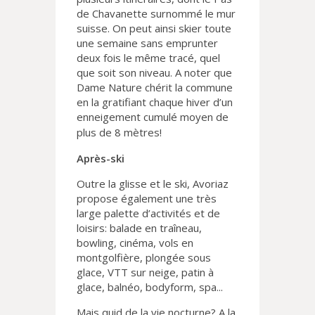
de Chavanette surnommé le mur
suisse. On peut ainsi skier toute
une semaine sans emprunter
deux fois le même tracé, quel
que soit son niveau. A noter que
Dame Nature chérit la commune
en la gratifiant chaque hiver d’un
enneigement cumulé moyen de
plus
de 8 mètres!
Après-ski
Outre la glisse et le ski, Avoriaz
propose également une très
large palette d’activités et de
loisirs: balade en traîneau,
bowling, cinéma, vols en
montgolfière, plongée sous
glace, VTT sur neige, patin à
glace, balnéo, bodyform, spa...
Mais quid de la vie nocturne? A la