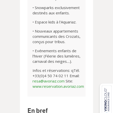
• Snowparks exclusivement
destinés aux enfants.
• Espace kids à l’Aquariaz.
• Nouveaux appartements
communicants des Crozats,
conçus pour tribus.
• Evénements enfants de
l’hiver (Féerie des lumières,
carnaval des neiges....).
Infos et réservations: qTél.
+33(0)4 50 74 02 11 Email:
resa@avoriaz.com
Site:
www.reservation.avoriaz.com
En bref