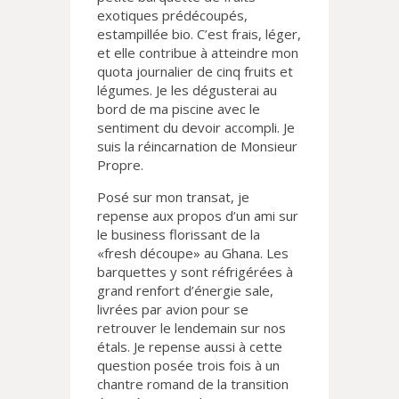
exotiques prédécoupés,
estampillée bio. C’est frais, léger,
et elle contribue à atteindre mon
quota journalier de cinq fruits et
légumes. Je les dégusterai au
bord de ma piscine avec le
sentiment du devoir accompli. Je
suis la réincarnation de Monsieur
Propre.
Posé sur mon transat, je
repense aux propos d’un ami sur
le business florissant de la
«fresh découpe» au Ghana. Les
barquettes y sont réfrigérées à
grand renfort d’énergie sale,
livrées par avion pour se
retrouver le lendemain sur nos
étals. Je repense aussi à cette
question posée trois fois à un
chantre romand de la transition