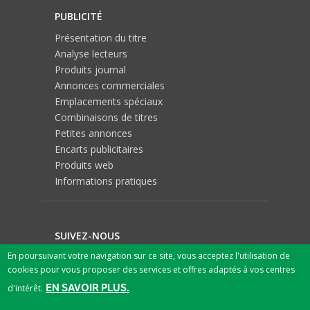
PUBLICITÉ
Présentation du titre
Analyse lecteurs
Produits journal
Annonces commerciales
Emplacements spéciaux
Combinaisons de titres
Petites annonces
Encarts publicitaires
Produits web
Informations pratiques
SUIVEZ-NOUS
En poursuivant votre navigation sur ce site, vous acceptez l'utilisation de
cookies pour vous proposer des services et offres adaptés à vos centres
EN SAVOIR PLUS.
d'intérêt.