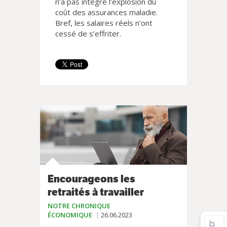
n’a pas intégré l’explosion du
coût des assurances maladie.
Bref, les salaires réels n’ont
cessé de s’effriter.
Encourageons les
retraités à travailler
NOTRE CHRONIQUE
ÉCONOMIQUE
26.06.2023