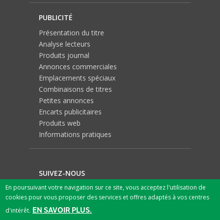
PUBLICITÉ
Présentation du titre
Analyse lecteurs
Produits journal
Annonces commerciales
Emplacements spéciaux
Combinaisons de titres
Petites annonces
Encarts publicitaires
Produits web
Informations pratiques
SUIVEZ-NOUS
En poursuivant votre navigation sur ce site, vous acceptez l'utilisation de
cookies pour vous proposer des services et offres adaptés à vos centres
EN SAVOIR PLUS.
d'intérêt.