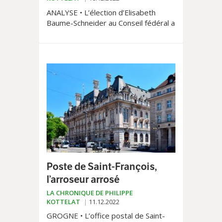
ANALYSE • L’élection d’Elisabeth
Baume-Schneider au Conseil fédéral a
déjoué tous les pronostics. Elle a
montré que notre système politique
sait aussi évoluer et créer des
surprises.
Poste de Saint-François,
l’arroseur arrosé
LA CHRONIQUE DE PHILIPPE
KOTTELAT
11.12.2022
GROGNE • L’office postal de Saint-