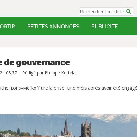
ORTIR
PETITES ANNONCES
PUBLICITÉ
me de gouvernance
2 - 08:57
Rédigé par Philippe Kottelat
el Loris-Melikoff tire la prise. Cinq mois après avoir été engagé,