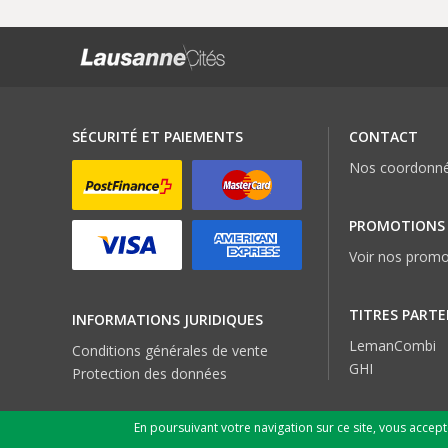
SÉCURITÉ ET PAIEMENTS
CONTACT
Nos coordonn
PROMOTIONS
Voir nos promo
TITRES PARTE
INFORMATIONS JURIDIQUES
LemanCombi
Conditions générales de vente
GHI
Protection des données
En poursuivant votre navigation sur ce site, vous accep