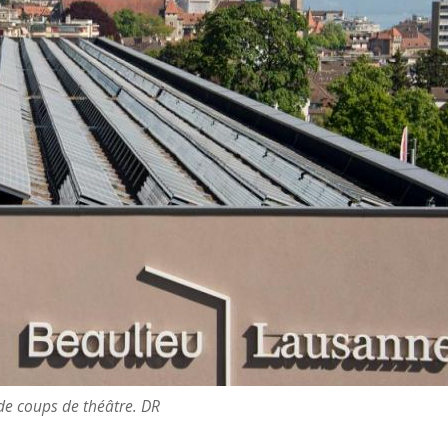
de coups de théâtre. DR