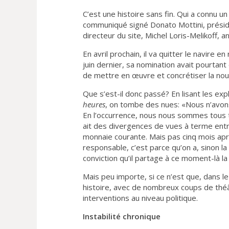
C’est une histoire sans fin. Qui a connu u
communiqué signé Donato Mottini, présid
directeur du site, Michel Loris-Melikoff, 
En avril prochain, il va quitter le navire 
juin dernier, sa nomination avait pourta
de mettre en œuvre et concrétiser la nou
Que s’est-il donc passé? En lisant les ex
heures
, on tombe des nues: «Nous n’avons
En l’occurrence, nous nous sommes tous t
ait des divergences de vues à terme entre
monnaie courante. Mais pas cinq mois apr
responsable, c’est parce qu’on a, sinon la 
conviction qu’il partage à ce moment-là la
Mais peu importe, si ce n’est que, dans le 
histoire, avec de nombreux coups de thé
interventions au niveau politique.
Instabilité chronique