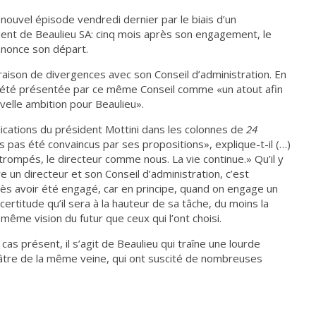
n nouvel épisode vendredi dernier par le biais d’un
ent de Beaulieu SA: cinq mois après son engagement, le
annonce son départ.
en raison de divergences avec son Conseil d’administration. En
nt été présentée par ce même Conseil comme «un atout afin
velle ambition pour Beaulieu».
plications du président Mottini dans les colonnes de
24
 pas été convaincus par ses propositions», explique-t-il (…)
rompés, le directeur comme nous. La vie continue.» Qu’il y
 un directeur et son Conseil d’administration, c’est
ès avoir été engagé, car en principe, quand on engage un
certitude qu’il sera à la hauteur de sa tâche, du moins la
 même vision du futur que ceux qui l’ont choisi.
cas présent, il s’agit de Beaulieu qui traîne une lourde
âtre de la même veine, qui ont suscité de nombreuses