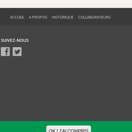
ACCUEIL
A PROPOS
HISTORIQUE
COLLABORATEURS
SUIVEZ-NOUS
OK ! J'AI COMPRIS