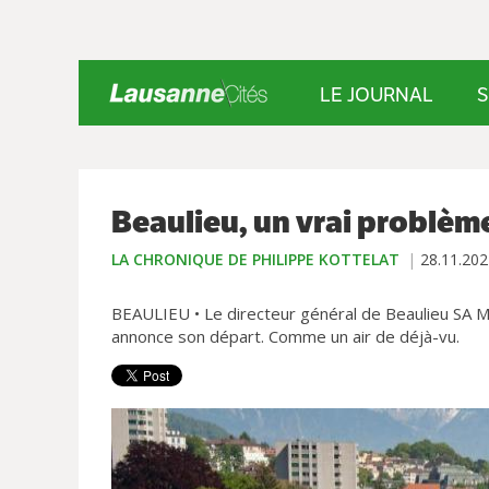
LE JOURNAL
S
Beaulieu, un vrai problè
LA CHRONIQUE DE PHILIPPE KOTTELAT
28.11.202
BEAULIEU • Le directeur général de Beaulieu SA Mich
annonce son départ. Comme un air de déjà-vu.