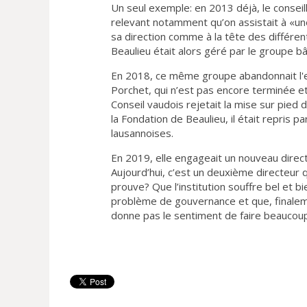
Un seul exemple: en 2013 déjà, le consei
relevant notamment qu’on assistait à «un
sa direction comme à la tête des différent
Beaulieu était alors géré par le groupe b
En 2018, ce même groupe abandonnait l'exp
Porchet, qui n’est pas encore terminée et
Conseil vaudois rejetait la mise sur pied
la Fondation de Beaulieu, il était repris
lausannoises.
En 2019, elle engageait un nouveau direc
Aujourd’hui, c’est un deuxième directeur
prouve? Que l’institution souffre bel et b
problème de gouvernance et que, finaleme
donne pas le sentiment de faire beaucou