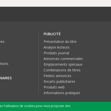
PUBLICITÉ
ées
Présentation du titre
Analyse lecteurs
Produits journal
Annonces commerciales
tions
Emplacements spéciaux
Combinaisons de titres
Petites annonces
NAIRES
Encarts publicitaires
Produits web
Informations pratiques
tez l'utilisation de cookies pour vous proposer des