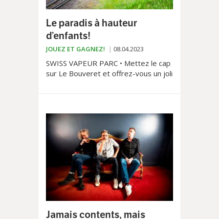
Le paradis à hauteur
d’enfants!
JOUEZ ET GAGNEZ!
08.04.2023
SWISS VAPEUR PARC • Mettez le cap
sur Le Bouveret et offrez-vous un joli
moment en famille au Swiss Vapeur
Parc! Journée mémorable garantie!
Jamais contents, mais