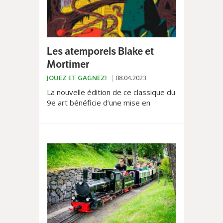
Les atemporels Blake et
Mortimer
JOUEZ ET GAGNEZ!
08.04.2023
La nouvelle édition de ce classique du
9e art bénéficie d’une mise en
couleurs de Bruno Tatti, conforme à
la palette originelle.