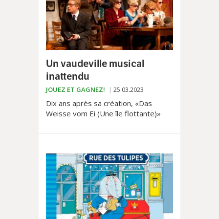
Un vaudeville musical
inattendu
JOUEZ ET GAGNEZ!
25.03.2023
Dix ans après sa création, «Das
Weisse vom Ei (Une île flottante)»
revient pour quelques dates à Vidy.