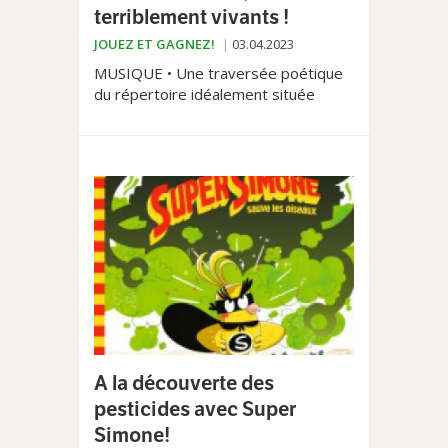
terriblement vivants !
JOUEZ ET GAGNEZ!
03.04.2023
MUSIQUE • Une traversée poétique
du répertoire idéalement située
entre enfance et âge adulte du
fameux artiste français.
A la découverte des
pesticides avec Super
Simone!