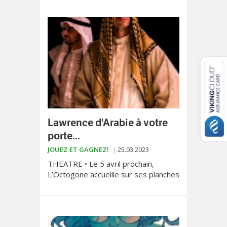
Lawrence d'Arabie à votre
porte...
JOUEZ ET GAGNEZ!
25.03.2023
THEATRE • Le 5 avril prochain,
L’Octogone accueille sur ses planches
la pièce «Lawrence d’Arabie» mise en
scène par Eric Bouvron.