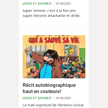
JOUEZ ET GAGNEZ!
01.04.2023
Super Simone, c’est à la fois une
super-héroïne attachante et drôle,
une super aventure et un super
atelier à découvrir en fin d’album
Récit autobiographique
haut en couleurs!
JOUEZ ET GAGNEZ!
01.04.2023
Le trait expressif de Florence Cestac