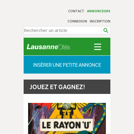
CONTACT
ANNONCEURS
CONNEXION
INSCRIPTION
INSÉRER UNE PETITE ANNONCE
JOUEZ ET GAGNEZ!