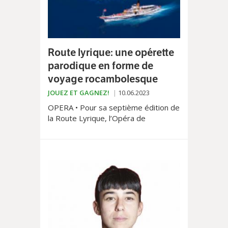
Route lyrique: une opérette
parodique en forme de
voyage rocambolesque
JOUEZ ET GAGNEZ!
10.06.2023
OPERA • Pour sa septième édition de
la Route Lyrique, l’Opéra de
Lausanne propose une échappée sur
L’île de Tulipatan entre le 9 juin et le
8 juillet!