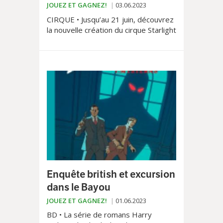
JOUEZ ET GAGNEZ!
03.06.2023
CIRQUE • Jusqu’au 21 juin, découvrez
la nouvelle création du cirque Starlight
intitulée «Moi» et mis en scène par
Christopher D. Gasser.
Enquête british et excursion
dans le Bayou
JOUEZ ET GAGNEZ!
01.06.2023
BD • La série de romans Harry