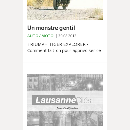
Un monstre gentil
AUTO / MOTO
30.08.2012
TRIUMPH TIGER EXPLORER •
Comment fait-on pour apprivoiser ce
monstre? Il suffit de l'enfourcher!