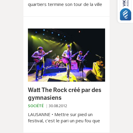
quartiers termine son tour de la ville
par une étape aux Boveresses, puis
sous-gare.
Watt The Rock créé par des
gymnasiens
SOCIÉTÉ
30.08.2012
LAUSANNE • Mettre sur pied un
festival, c'est le pari un peu fou que
se sont fixés six gymnasiens de