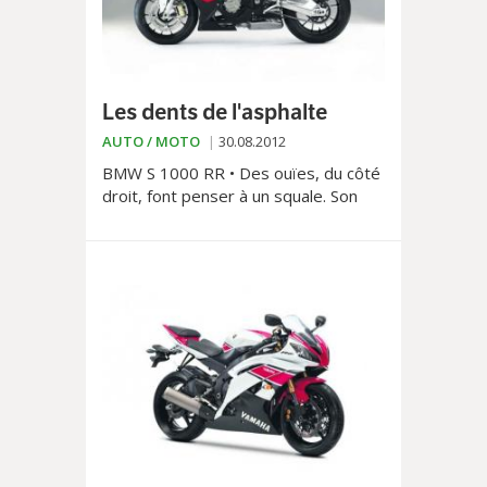
Les dents de l'asphalte
AUTO / MOTO
30.08.2012
BMW S 1000 RR • Des ouïes, du côté
droit, font penser à un squale. Son
appétit de bitume aussi!