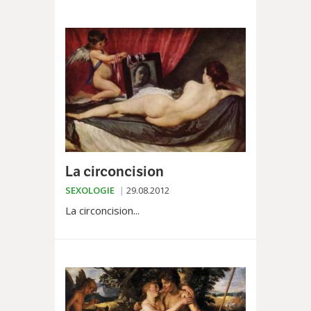
l'établissement du Bugnon à
Lausanne pour leur travail de...
La circoncision
SEXOLOGIE
29.08.2012
La circoncision...