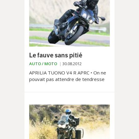
Le fauve sans pitié
AUTO / MOTO
30.08.2012
APRILIA TUONO V4 R APRC • On ne
pouvait pas attendre de tendresse
de la part d'une moto issue d'une
championne de superbike.