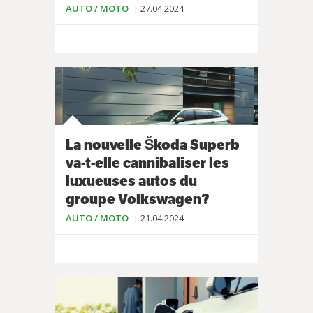
AUTO / MOTO
27.04.2024
La nouvelle Škoda Superb
va-t-elle cannibaliser les
luxueuses autos du
groupe Volkswagen?
AUTO / MOTO
21.04.2024