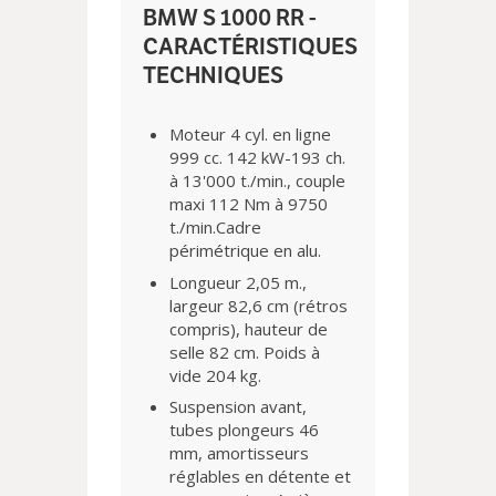
BMW S 1000 RR -
CARACTÉRISTIQUES
TECHNIQUES
Moteur 4 cyl. en ligne
999 cc. 142 kW-193 ch.
à 13'000 t./min., couple
maxi 112 Nm à 9750
t./min.Cadre
périmétrique en alu.
Longueur 2,05 m.,
largeur 82,6 cm (rétros
compris), hauteur de
selle 82 cm. Poids à
vide 204 kg.
Suspension avant,
tubes plongeurs 46
mm, amortisseurs
réglables en détente et