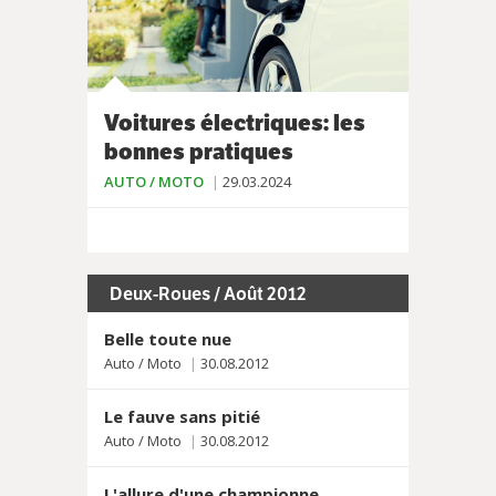
Voitures électriques: les
bonnes pratiques
AUTO / MOTO
29.03.2024
Deux-Roues / Août 2012
Belle toute nue
Auto / Moto
30.08.2012
Le fauve sans pitié
Auto / Moto
30.08.2012
L'allure d'une championne