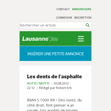
CONTACT
ANNONCEURS
CONNEXION
INSCRIPTION
INSÉRER UNE PETITE ANNONCE
Les dents de l'asphalte
AUTO / MOTO
30.08.2012 -
22:12
Rédigé par Robert Erb
BMW S 1000 RR • Des ouïes, du
côté droit, font penser à un
squale. Son appétit de bitume