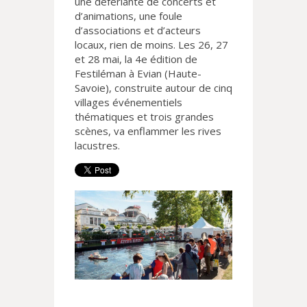
une déferlante de concerts et
d’animations, une foule
d’associations et d’acteurs
locaux, rien de moins. Les 26, 27
et 28 mai, la 4e édition de
Festiléman à Evian (Haute-
Savoie), construite autour de cinq
villages événementiels
thématiques et trois grandes
scènes, va enflammer les rives
lacustres.