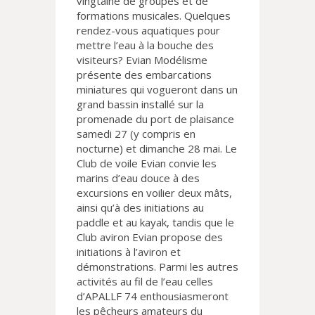
vingtaine de groupes et de
formations musicales. Quelques
rendez-vous aquatiques pour
mettre l’eau à la bouche des
visiteurs? Evian Modélisme
présente des embarcations
miniatures qui vogueront dans un
grand bassin installé sur la
promenade du port de plaisance
samedi 27 (y compris en
nocturne) et dimanche 28 mai. Le
Club de voile Evian convie les
marins d’eau douce à des
excursions en voilier deux mâts,
ainsi qu’à des initiations au
paddle et au kayak, tandis que le
Club aviron Evian propose des
initiations à l’aviron et
démonstrations. Parmi les autres
activités au fil de l’eau celles
d’APALLF 74 enthousiasmeront
les pêcheurs amateurs du