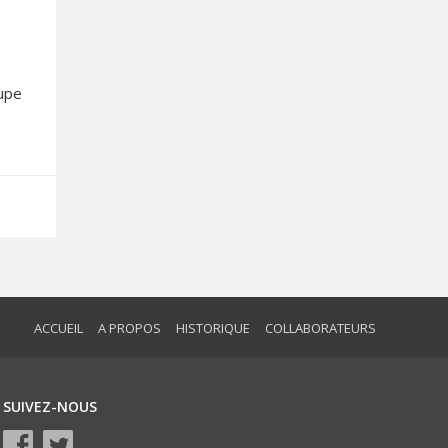
oupe
s
ACCUEIL
A PROPOS
HISTORIQUE
COLLABORATEURS
SUIVEZ-NOUS