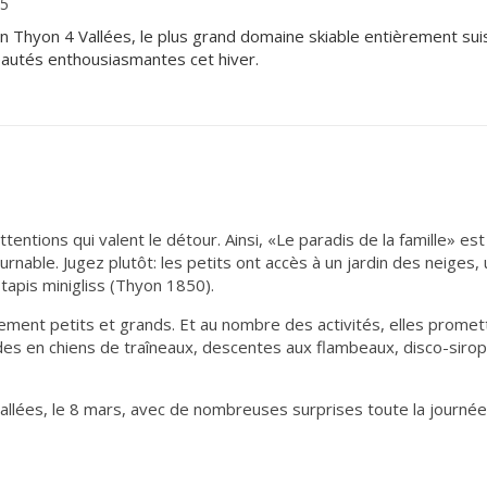
15
n Thyon 4 Vallées, le plus grand domaine skiable entièrement sui
veautés enthousiasmantes cet hiver.
tentions qui valent le détour. Ainsi, «Le paradis de la famille» es
ournable. Jugez plutôt: les petits ont accès à un jardin des neiges,
tapis minigliss (Thyon 1850).
ment petits et grands. Et au nombre des activités, elles promet
des en chiens de traîneaux, descentes aux flambeaux, disco-sirop
allées, le 8 mars, avec de nombreuses surprises toute la journée