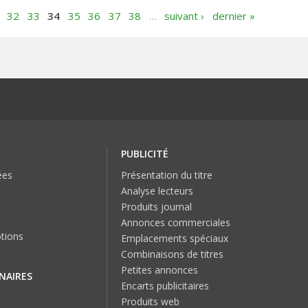
32
33
34
35
36
37
38
…
suivant ›
dernier »
PUBLICITÉ
ées
Présentation du titre
Analyse lecteurs
Produits journal
Annonces commerciales
tions
Emplacements spéciaux
Combinaisons de titres
Petites annonces
NAIRES
Encarts publicitaires
Produits web