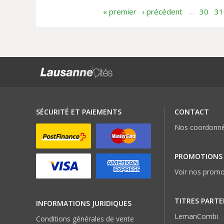
« premier
‹ précédent
…
30
31
SÉCURITÉ ET PAIEMENTS
CONTACT
Nos coordonn
PROMOTIONS
Voir nos promo
TITRES PARTE
INFORMATIONS JURIDIQUES
LemanCombi
Conditions générales de vente