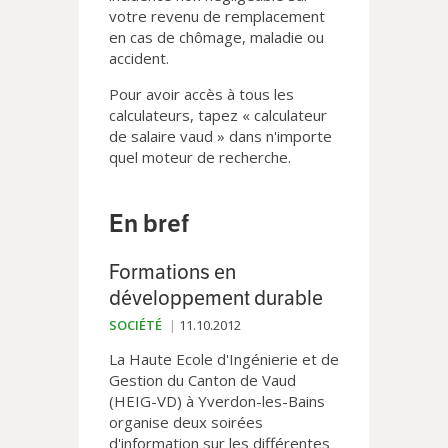
votre revenu de remplacement
en cas de chômage, maladie ou
accident.
Pour avoir accès à tous les
calculateurs, tapez « calculateur
de salaire vaud » dans n'importe
quel moteur de recherche.
En bref
Formations en
développement durable
SOCIÉTÉ
11.10.2012
La Haute Ecole d'Ingénierie et de
Gestion du Canton de Vaud
(HEIG-VD) à Yverdon-les-Bains
organise deux soirées
d'information sur les différentes