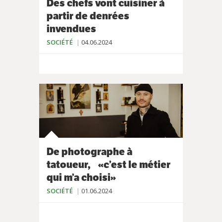
Des chefs vont cuisiner à
partir de denrées
invendues
SOCIÉTÉ
04.06.2024
De photographe à
tatoueur, «c’est le métier
qui m’a choisi»
SOCIÉTÉ
01.06.2024