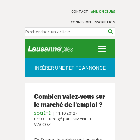
CONTACT
ANNONCEURS
CONNEXION
INSCRIPTION
INSÉRER UNE PETITE ANNONCE
Combien valez-vous sur
le marché de l'emploi ?
SOCIÉTÉ
11.10.2012 -
02:00
Rédigé par EMMANUEL
VIACCOZ
En Suisse, le salaire est un sujet