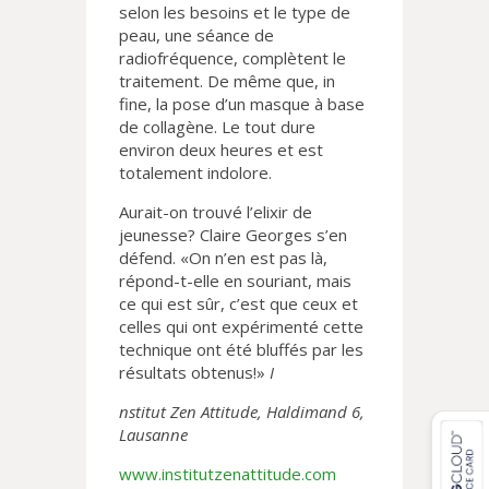
selon les besoins et le type de
peau, une séance de
radiofréquence, complètent le
traitement. De même que, in
fine, la pose d’un masque à base
de collagène. Le tout dure
environ deux heures et est
totalement indolore.
Aurait-on trouvé l’elixir de
jeunesse? Claire Georges s’en
défend. «On n’en est pas là,
répond-t-elle en souriant, mais
ce qui est sûr, c’est que ceux et
celles qui ont expérimenté cette
technique ont été bluffés par les
résultats obtenus!»
I
nstitut Zen Attitude, Haldimand 6,
Lausanne
www.institutzenattitude.com