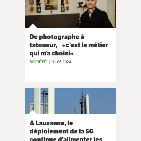
De photographe à
tatoueur, «c’est le métier
qui m’a choisi»
SOCIÉTÉ
01.06.2024
A Lausanne, le
déploiement de la 5G
continue d’alimenter les