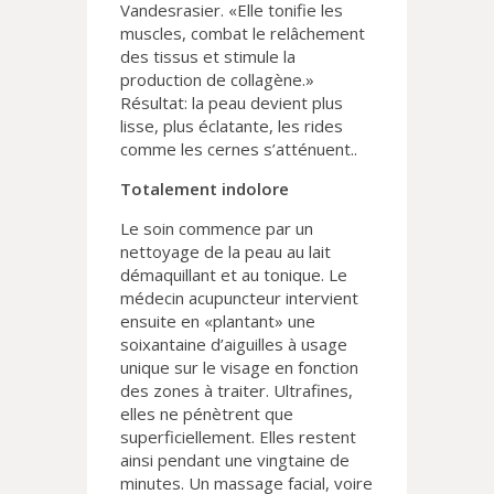
Vandesrasier. «Elle tonifie les
muscles, combat le relâchement
des tissus et stimule la
production de collagène.»
Résultat: la peau devient plus
lisse, plus éclatante, les rides
comme les cernes s’atténuent..
Totalement indolore
Le soin commence par un
nettoyage de la peau au lait
démaquillant et au tonique. Le
médecin acupuncteur intervient
ensuite en «plantant» une
soixantaine d’aiguilles à usage
unique sur le visage en fonction
des zones à traiter. Ultrafines,
elles ne pénètrent que
superficiellement. Elles restent
ainsi pendant une vingtaine de
minutes. Un massage facial, voire