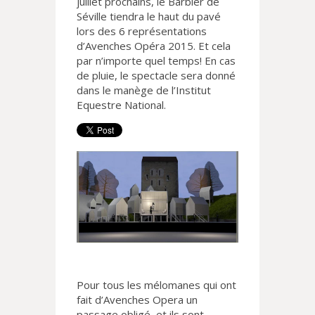
juillet prochains, le Barbier de
Séville tiendra le haut du pavé
lors des 6 représentations
d’Avenches Opéra 2015. Et cela
par n’importe quel temps! En cas
de pluie, le spectacle sera donné
dans le manège de l’Institut
Equestre National.
Pour tous les mélomanes qui ont
fait d’Avenches Opera un
passage obligé, et ils sont