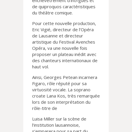
enchevêtrement d’intrigues et
de quiproquos caractéristiques
du théâtre comique.
Pour cette nouvelle production,
Eric Vigié, directeur de l’Opéra
de Lausanne et directeur
artistique du Festival Avenches
Opéra, va une nouvelle fois
proposer un plateau inédit avec
des chanteurs internationaux de
haut vol.
Ainsi, Georges Petean incarnera
Figaro, rôle réputé pour sa
virtuosité vocale. La soprano
croate Lana Kos, très remarquée
lors de son interprétation du
rôle-titre de
Luisa Miller sur la scène de
l’institution lausannoise,
s’emparera pour sa part du