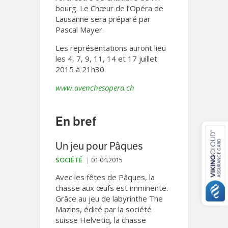
bourg. Le Chœur de l’Opéra de
Lausanne sera préparé par
Pascal Mayer.
Les représentations auront lieu
les 4, 7, 9, 11, 14 et 17 juillet
2015 à 21h30.
www.avenchesopera.ch
En bref
Un jeu pour Pâques
SOCIÉTÉ
01.04.2015
Avec les fêtes de Pâques, la
chasse aux œufs est imminente.
Grâce au jeu de labyrinthe The
Mazins, édité par la société
suisse Helvetiq, la chasse