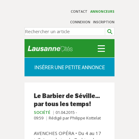
CONTACT
ANNONCEURS
CONNEXION
INSCRIPTION
INSÉRER UNE PETITE ANNONCE
Le Barbier de Séville...
par tous les temps!
SOCIÉTÉ
01.04.2015 -
09:59
Rédigé par Philippe Kottelat
AVENCHES OPÉRA • Du 4 au 17