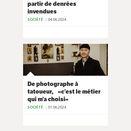
partir de denrées
invendues
SOCIÉTÉ
04.06.2024
De photographe à
tatoueur, «c’est le métier
qui m’a choisi»
SOCIÉTÉ
01.06.2024