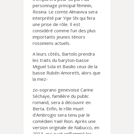
personnage principal féminin,
Rosina. Le comte Almaviva sera
interprété par Yijie Shi qui fera
une prise de rôle. Il est
considéré comme l’un des plus
importants jeunes ténors
rossiniens actuels.
A leurs côtés, Bartolo prendra
les traits du baryton-basse
Miguel Sola et Basilio ceux de la
basse Rubén Amoretti, alors que
la mez-
zo-soprano genevoise Carine
Séchaye, familière du public
romand, sera à découvrir en
Berta. Enfin, le rôle muet
d’Ambrogio sera tenu par le
comédien Yaël Rion. Après une
version originale de Nabucco, en
2013, qui avait enflammé les