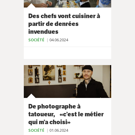
Des chefs vont cuisiner à
partir de denrées
invendues
SOCIÉTÉ
04.06.2024
De photographe à
tatoueur, «c’est le métier
qui m’a choisi»
SOCIÉTÉ
01.06.2024