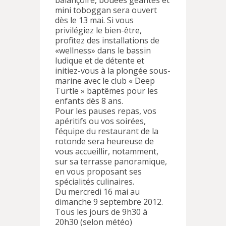
balançoire, bouées géantes et
mini toboggan sera ouvert
dès le 13 mai. Si vous
privilégiez le bien-être,
profitez des installations de
«wellness» dans le bassin
ludique et de détente et
initiez-vous à la plongée sous-
marine avec le club « Deep
Turtle » baptêmes pour les
enfants dès 8 ans.
Pour les pauses repas, vos
apéritifs ou vos soirées,
l’équipe du restaurant de la
rotonde sera heureuse de
vous accueillir, notamment,
sur sa terrasse panoramique,
en vous proposant ses
spécialités culinaires.
Du mercredi 16 mai au
dimanche 9 septembre 2012.
Tous les jours de 9h30 à
20h30 (selon météo)