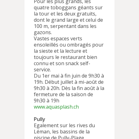
Pour les plus grands, les
quatre toboggans géants sur
la tour et les deux gratuits,
dont le grand large et celui de
100 m, serpentant dans les
gazons.
Vastes espaces verts
ensoleillés ou ombragés pour
la sieste et la lecture et
toujours le restaurant bien
connu et son snack self-
service.
Du 1er mai à fin juin de 9h30 à
19h. Début juillet à mi-août de
9h30 à 20h. Dès la fin août à la
fermeture de la saison de
9h30 à 19h
www.aquasplash.ch
Pully
Egalement sur les rives du
Léman, les bassins de la
piscine de Pully-Plage