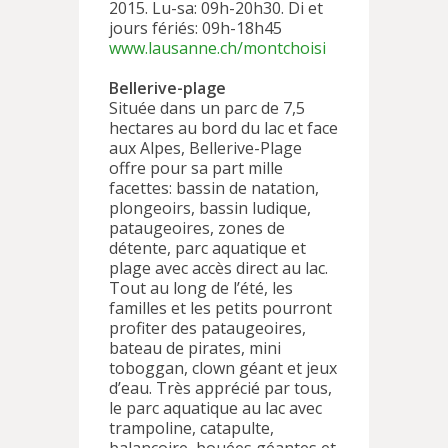
2015. Lu-sa: 09h-20h30. Di et
jours fériés: 09h-18h45
www.lausanne.ch/montchoisi
Bellerive-plage
Située dans un parc de 7,5
hectares au bord du lac et face
aux Alpes, Bellerive-Plage
offre pour sa part mille
facettes: bassin de natation,
plongeoirs, bassin ludique,
pataugeoires, zones de
détente, parc aquatique et
plage avec accès direct au lac.
Tout au long de l’été, les
familles et les petits pourront
profiter des pataugeoires,
bateau de pirates, mini
toboggan, clown géant et jeux
d’eau. Très apprécié par tous,
le parc aquatique au lac avec
trampoline, catapulte,