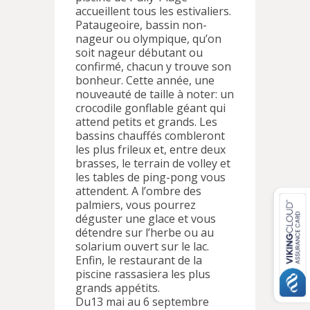
accueillent tous les estivaliers.
Pataugeoire, bassin non-
nageur ou olympique, qu’on
soit nageur débutant ou
confirmé, chacun y trouve son
bonheur. Cette année, une
nouveauté de taille à noter: un
crocodile gonflable géant qui
attend petits et grands. Les
bassins chauffés combleront
les plus frileux et, entre deux
brasses, le terrain de volley et
les tables de ping-pong vous
attendent. A l’ombre des
palmiers, vous pourrez
déguster une glace et vous
détendre sur l’herbe ou au
solarium ouvert sur le lac.
Enfin, le restaurant de la
piscine rassasiera les plus
grands appétits.
Du13 mai au 6 septembre