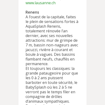
www.lausanne.ch
Renens
A l’ouest de la capitale, faites
le plein de sensations fortes à
AquaSplash Renens,
totalement rénovée l’an
dernier, avec ses nouvelles
attractions: mur de grimpe de
7 m, bassin non-nageurs avec
jacuzzi, rivière à courant et
boule à vagues. Des bassins
flambant neufs, chauffés en
permanence.
Et toujours les classiques: la
grande pataugeoire pour que
les 0 à 2 ans puissent
barboter en toute sécurité, le
BabySplash où les 2 à 5 ne
verront pas le temps filer en
compagnie de drôles
d’animaux sympathiques.