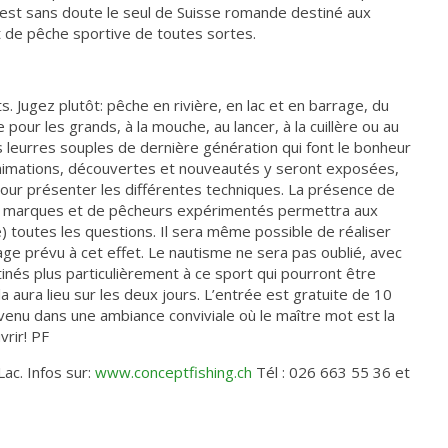
l, est sans doute le seul de Suisse romande destiné aux
 de pêche sportive de toutes sortes.
s. Jugez plutôt: pêche en rivière, en lac et en barrage, du
our les grands, à la mouche, au lancer, à la cuillère ou au
s leurres souples de dernière génération qui font le bonheur
nimations, découvertes et nouveautés y seront exposées,
our présenter les différentes techniques. La présence de
es marques et de pêcheurs expérimentés permettra aux
) toutes les questions. Il sera même possible de réaliser
ge prévu à cet effet. Le nautisme ne sera pas oublié, avec
inés plus particulièrement à ce sport qui pourront être
a aura lieu sur les deux jours. L’entrée est gratuite de 10
venu dans une ambiance conviviale où le maître mot est la
rir! PF
ac. Infos sur:
www.conceptfishing.ch
Tél : 026 663 55 36 et