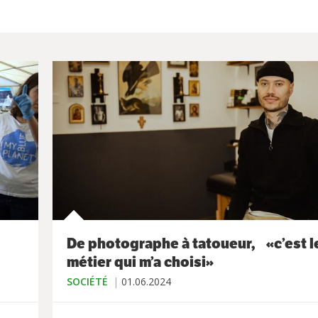
De photographe à tatoueur, «c’est l
métier qui m’a choisi»
SOCIÉTÉ
01.06.2024