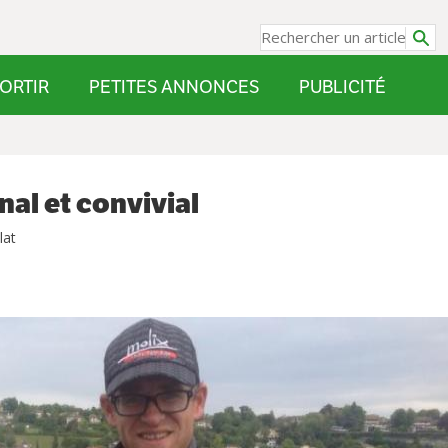
ORTIR
PETITES ANNONCES
PUBLICITÉ
nal et convivial
lat