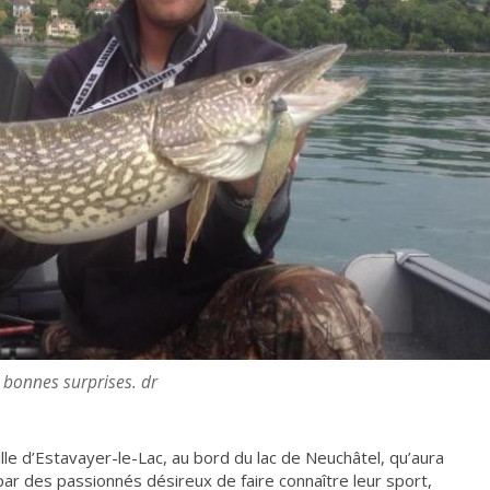
e bonnes surprises. dr
lle d’Estavayer-le-Lac, au bord du lac de Neuchâtel, qu’aura
 par des passionnés désireux de faire connaître leur sport,