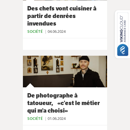
Des chefs vont cuisiner à
partir de denrées
invendues
SOCIÉTÉ
04.06.2024
De photographe à
tatoueur, «c’est le métier
qui m’a choisi»
SOCIÉTÉ
01.06.2024