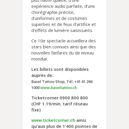
plus haute qualité, d’une
expérience audio parfaite, d’une
chorégraphie précise,
d’uniformes et de costumes
superbes et de feux d’artifice et
d’effets de lumière saisissants.
Ce 10e spectacle accueillera des
stars bien connues ainsi que des
nouvelles fanfares du de niveau
mondial.
Les billets sont disponibles
auprès de:
Basel Tattoo Shop, Tél. +41 61 266
1000
www.baseltattoo.ch
Ticketcorner 0900 800 800
(CHF 1.19/min. tarif réseau
fixe)
www.ticketcorner.ch
ainsi
qu’aux plus de 1‘400 pointes de