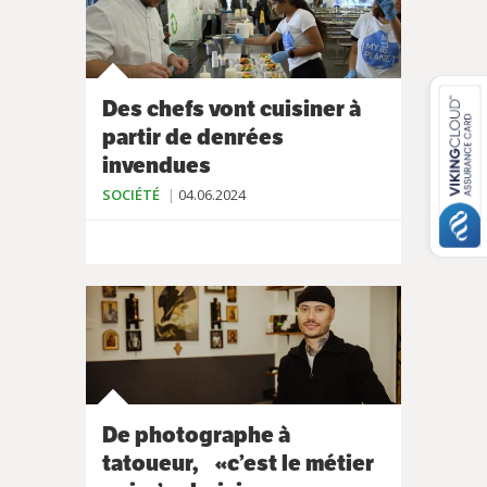
Des chefs vont cuisiner à
partir de denrées
invendues
SOCIÉTÉ
04.06.2024
De photographe à
tatoueur, «c’est le métier