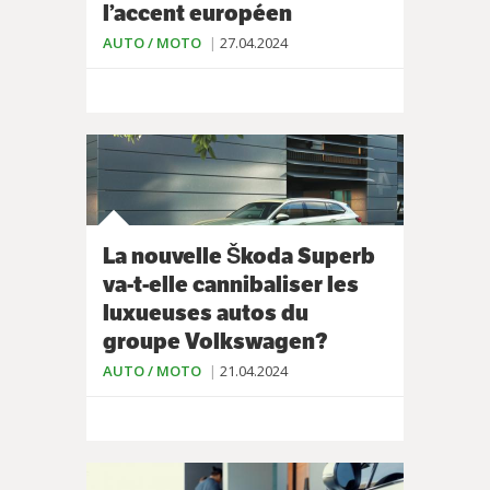
l’accent européen
AUTO / MOTO
27.04.2024
La nouvelle Škoda Superb
va-t-elle cannibaliser les
luxueuses autos du
groupe Volkswagen?
AUTO / MOTO
21.04.2024