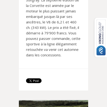
Stingray. La septième édition de
la Corvette est animée par le
moteur le plus puissant jamais
embarqué jusque-là par ses
ancêtres, le V8 de 6,2 l. et 460
ch. (343 kW). Le prix a été fixé, il
démarre à 79'900 francs. Vous
pouvez passer commande, cette
sportive à la ligne élégamment
retouchée va venir cet automne
dans les concessions.