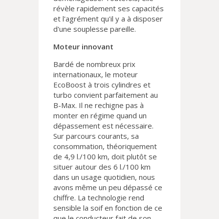
révèle rapidement ses capacités
et l'agrément qu'il y a à disposer
d'une souplesse pareille.
Moteur innovant
Bardé de nombreux prix
internationaux, le moteur
EcoBoost à trois cylindres et
turbo convient parfaitement au
B-Max. Il ne rechigne pas à
monter en régime quand un
dépassement est nécessaire.
Sur parcours courants, sa
consommation, théoriquement
de 4,9 l./100 km, doit plutôt se
situer autour des 6 l./100 km
dans un usage quotidien, nous
avons même un peu dépassé ce
chiffre. La technologie rend
sensible la soif en fonction de ce
que le conducteur fait de son