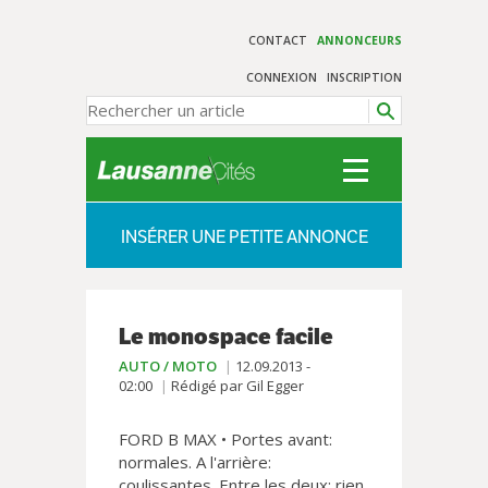
CONTACT
ANNONCEURS
CONNEXION
INSCRIPTION
INSÉRER UNE PETITE ANNONCE
Le monospace facile
AUTO / MOTO
12.09.2013 -
02:00
Rédigé par Gil Egger
FORD B MAX • Portes avant:
normales. A l'arrière:
coulissantes. Entre les deux: rien.