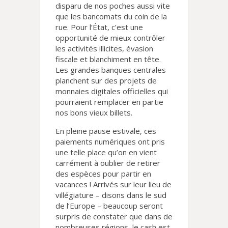
disparu de nos poches aussi vite
que les bancomats du coin de la
rue. Pour l’État, c’est une
opportunité de mieux contrôler
les activités illicites, évasion
fiscale et blanchiment en tête.
Les grandes banques centrales
planchent sur des projets de
monnaies digitales officielles qui
pourraient remplacer en partie
nos bons vieux billets.
En pleine pause estivale, ces
paiements numériques ont pris
une telle place qu’on en vient
carrément à oublier de retirer
des espèces pour partir en
vacances ! Arrivés sur leur lieu de
villégiature – disons dans le sud
de l’Europe – beaucoup seront
surpris de constater que dans de
nombreuses régions, le cash est