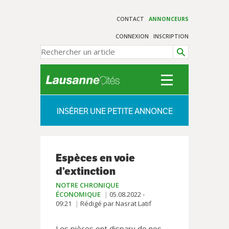
CONTACT
ANNONCEURS
CONNEXION
INSCRIPTION
INSÉRER UNE PETITE ANNONCE
Espèces en voie
d’extinction
NOTRE CHRONIQUE
ÉCONOMIQUE
05.08.2022 -
09:21
Rédigé par Nasrat Latif
Les pièces ont disparu de nos