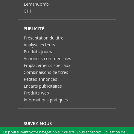
LemanCombi
GHI
PUBLICITÉ
Présentation du titre
Analyse lecteurs
Produits journal
Annonces commerciales
Emplacements spéciaux
Combinaisons de titres
Petites annonces
Encarts publicitaires
Produits web
Informations pratiques
SUIVEZ-NOUS
En poursuivant votre navigation sur ce site, vous acceptez l'utilisation de