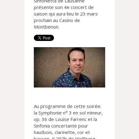
Sinfonietta de Lausanne
présente son 4e concert de
saison qui aura lieu le 23 mars
prochain au Casino de
Montbenon.
Au programme de cette soirée:
la Symphonie n° 3 en sol mineur,
op. 36 de Louise Farrenc et la
Sinfonia concertante pour
hautbois, clarinette, cor et
basson, K.297b de Wolfgang