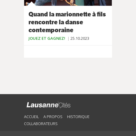
Quand la marionnette à fils
rencontre la danse
contemporaine
JOUEZ ET GAGNEZ!
25.10.2023
ACCUEIL
A PROPOS
HISTORIQUE
COLLABORATEURS