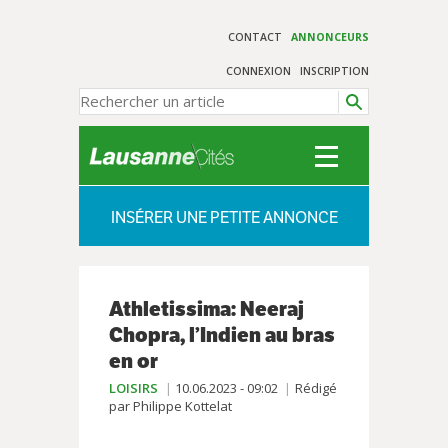
CONTACT
ANNONCEURS
CONNEXION
INSCRIPTION
INSÉRER UNE PETITE ANNONCE
Athletissima: Neeraj
Chopra, l’Indien au bras
en or
LOISIRS
10.06.2023 - 09:02
Rédigé
par Philippe Kottelat