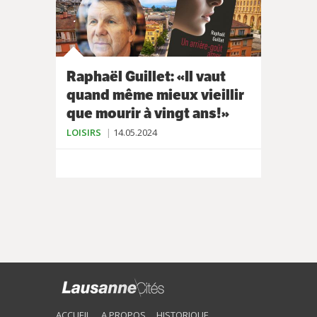
Raphaël Guillet: «Il vaut
quand même mieux vieillir
que mourir à vingt ans!»
LOISIRS
14.05.2024
ACCUEIL
A PROPOS
HISTORIQUE