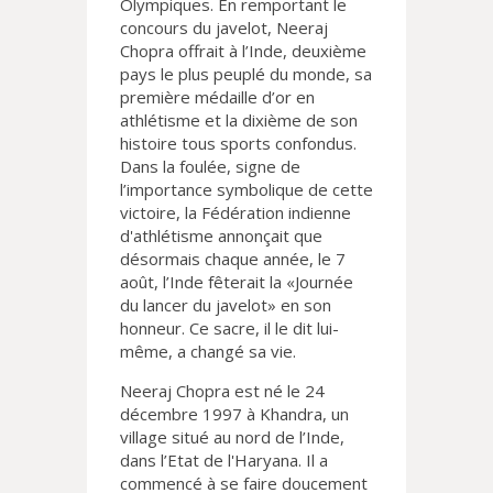
Olympiques. En remportant le
concours du javelot, Neeraj
Chopra offrait à l’Inde, deuxième
pays le plus peuplé du monde, sa
première médaille d’or en
athlétisme et la dixième de son
histoire tous sports confondus.
Dans la foulée, signe de
l’importance symbolique de cette
victoire, la Fédération indienne
d'athlétisme annonçait que
désormais chaque année, le 7
août, l’Inde fêterait la «Journée
du lancer du javelot» en son
honneur. Ce sacre, il le dit lui-
même, a changé sa vie.
Neeraj Chopra est né le 24
décembre 1997 à Khandra, un
village situé au nord de l’Inde,
dans l’Etat de l'Haryana. Il a
commencé à se faire doucement