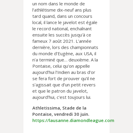
un nom dans le monde de
l’athlétisme dix-neuf ans plus
tard quand, dans un concours
local, il lance le javelot est égale
le record national, enchaînant
ensuite les succès jusqu’à ce
fameux 7 août 2021. L’année
dernière, lors des championnats
du monde d’Eugène, aux USA, il
n’a terminé que… deuxième. A la
Pontaise, celui qu’on appelle
aujourd’hui l’Indien au bras d’or
se fera fort de prouver qu’il ne
s’agissait que d’un petit revers
et que le patron du javelot,
aujourd’hui, c’est toujours lui.
Athletissima, Stade de la
Pontaise, vendredi 30 juin.
https://lausanne.diamondleague.com