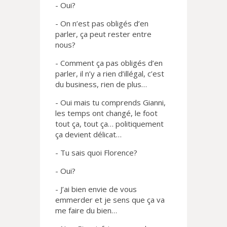
- Oui?
- On n’est pas obligés d’en
parler, ça peut rester entre
nous?
- Comment ça pas obligés d’en
parler, il n’y a rien d’illégal, c’est
du business, rien de plus…
- Oui mais tu comprends Gianni,
les temps ont changé, le foot
tout ça, tout ça… politiquement
ça devient délicat…
- Tu sais quoi Florence?
- Oui?
- J’ai bien envie de vous
emmerder et je sens que ça va
me faire du bien…