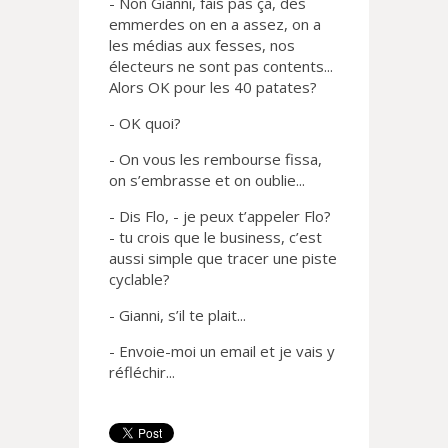
- Non Gianni, fais pas ça, des
emmerdes on en a assez, on a
les médias aux fesses, nos
électeurs ne sont pas contents...
Alors OK pour les 40 patates?
- OK quoi?
- On vous les rembourse fissa,
on s’embrasse et on oublie...
- Dis Flo, - je peux t’appeler Flo?
- tu crois que le business, c’est
aussi simple que tracer une piste
cyclable?
- Gianni, s’il te plait...
- Envoie-moi un email et je vais y
réfléchir...