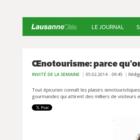
LE JOURNAL
S
Œnotourisme: parce qu’on
INVITÉ DE LA SEMAINE
05.02.2014 - 09:45
Rédig
Tout épicurien connaît les plaisirs œnotouristiq
gourmandes qui attirent des milliers de visiteurs