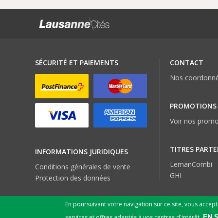
SÉCURITÉ ET PAIEMENTS
CONTACT
Nos coordonn
PROMOTIONS
Voir nos promo
TITRES PARTE
INFORMATIONS JURIDIQUES
LemanCombi
Conditions générales de vente
GHI
Protection des données
En poursuivant votre navigation sur ce site, vous accep
EN 
services et offres adaptés à vos centres d'intérêt.