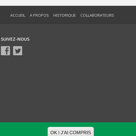
ACCUEIL
A PROPOS
HISTORIQUE
COLLABORATEURS
SUIVEZ-NOUS
OK ! J'AI COMPRIS