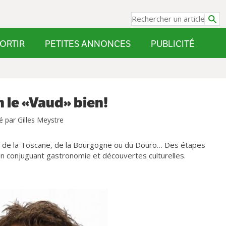
ORTIR
PETITES ANNONCES
PUBLICITÉ
 le «Vaud» bien!
é par Gilles Meystre
ues de la Toscane, de la Bourgogne ou du Douro… Des étapes
 en conjuguant gastronomie et découvertes culturelles.