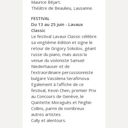
Maurice Béjart.
Théâtre de Beaulieu, Lausanne.
FESTIVAL
Du 13 au 25 juin - Lavaux
Classic
Le festival Lavaux Classic célèbre
sa vingtième édition et signe le
retour de Grigory Sokolov, géant
russe du piano, mais aussi la
venue du violoniste Samuel
Niederhauser et de
l’extraordinaire percussionniste
bulgare Vassilena Serafimova.
Egalement à l’affiche de ce
festival, Kevin Chen, premier Prix
au Concours de Genève, le
Quintette Moraguès et Finghin
Collins, parmi de nombreux
autres artistes.
Cully et alentours.