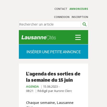
CONTACT
ANNONCEURS
CONNEXION
INSCRIPTION
INSÉRER UNE PETITE ANNONCE
L'agenda des sorties de
la semaine du 15 juin
AGENDA
15.06.2023 -
08:21
Rédigé par Aurore Clerc
Chaque semaine, Lausanne