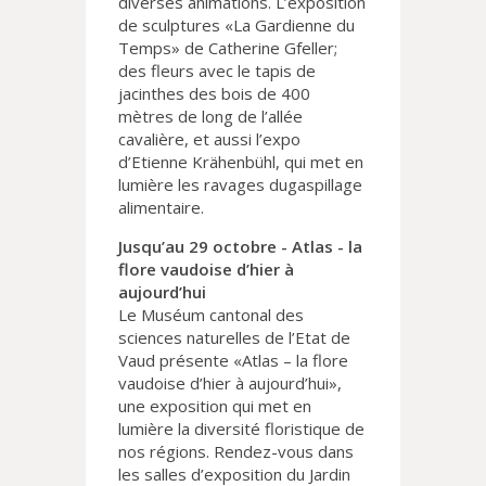
diverses animations. L’exposition
de sculptures «La Gardienne du
Temps» de Catherine Gfeller;
des fleurs avec le tapis de
jacinthes des bois de 400
mètres de long de l’allée
cavalière, et aussi l’expo
d’Etienne Krähenbühl, qui met en
lumière les ravages dugaspillage
alimentaire.
Jusqu’au 29 octobre - Atlas - la
flore vaudoise d’hier à
aujourd’hui
Le Muséum cantonal des
sciences naturelles de l’Etat de
Vaud présente «Atlas – la flore
vaudoise d’hier à aujourd’hui»,
une exposition qui met en
lumière la diversité floristique de
nos régions. Rendez-vous dans
les salles d’exposition du Jardin