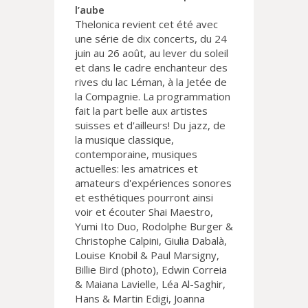
l’aube
Thelonica revient cet été avec
une série de dix concerts, du 24
juin au 26 août, au lever du soleil
et dans le cadre enchanteur des
rives du lac Léman, à la Jetée de
la Compagnie. La programmation
fait la part belle aux artistes
suisses et d'ailleurs! Du jazz, de
la musique classique,
contemporaine, musiques
actuelles: les amatrices et
amateurs d'expériences sonores
et esthétiques pourront ainsi
voir et écouter Shai Maestro,
Yumi Ito Duo, Rodolphe Burger &
Christophe Calpini, Giulia Dabalà,
Louise Knobil & Paul Marsigny,
Billie Bird (photo), Edwin Correia
& Maiana Lavielle, Léa Al-Saghir,
Hans & Martin Edigi, Joanna