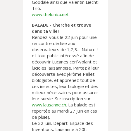
Goodale ainsi que Valentin Liechti
Trio.
www.thelonica.net
.
BALADE - Cherche et trouve
dans ta ville!
Rendez-vous le 22 juin pour une
rencontre dédiée aux
observateurs de 1,2,3… Nature !
et tout public intéressé afin de
découvrir Lucanes cerf-volant et
lucioles lausannoise. Partez à leur
découverte avec Jérôme Pellet,
biologiste, et apprenez tout de
ces insectes, leur biologie et des
milieux nécessaires pour assurer
leur survie. Sur inscription sur
www.lausanne.ch
. La balade est
reportée au mardi 27 juin en cas
de pluie).
Le 22 juin. Départ: Espace des
Inventions, Lausanne à 20h.