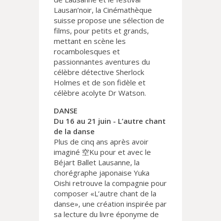
Lausan’noir, la Cinémathèque
suisse propose une sélection de
films, pour petits et grands,
mettant en scène les
rocambolesques et
passionnantes aventures du
célèbre détective Sherlock
Holmes et de son fidèle et
célèbre acolyte Dr Watson.
DANSE
Du 16 au 21 juin - L’autre chant
de la danse
Plus de cinq ans après avoir
imaginé 空Ku pour et avec le
Béjart Ballet Lausanne, la
chorégraphe japonaise Yuka
Oishi retrouve la compagnie pour
composer «L’autre chant de la
danse», une création inspirée par
sa lecture du livre éponyme de