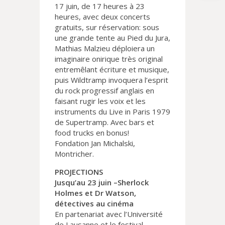
17 juin, de 17 heures à 23
heures, avec deux concerts
gratuits, sur réservation: sous
une grande tente au Pied du Jura,
Mathias Malzieu déploiera un
imaginaire onirique très original
entremêlant écriture et musique,
puis Wildtramp invoquera l’esprit
du rock progressif anglais en
faisant rugir les voix et les
instruments du Live in Paris 1979
de Supertramp. Avec bars et
food trucks en bonus!
Fondation Jan Michalski,
Montricher.
PROJECTIONS
Jusqu’au 23 juin –Sherlock
Holmes et Dr Watson,
détectives au cinéma
En partenariat avec l’Université
de Lausanne et le festival