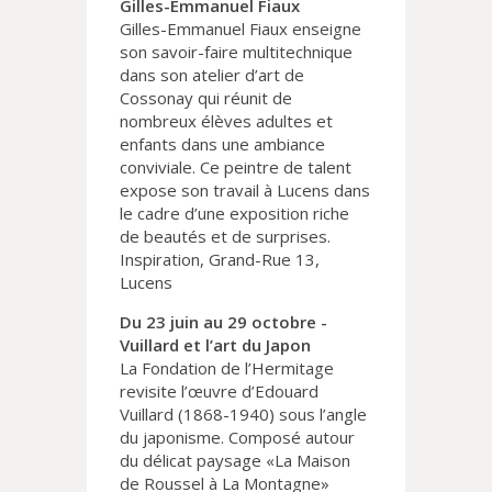
Gilles-Emmanuel Fiaux
Gilles-Emmanuel Fiaux enseigne
son savoir-faire multitechnique
dans son atelier d’art de
Cossonay qui réunit de
nombreux élèves adultes et
enfants dans une ambiance
conviviale. Ce peintre de talent
expose son travail à Lucens dans
le cadre d’une exposition riche
de beautés et de surprises.
Inspiration, Grand-Rue 13,
Lucens
Du 23 juin au 29 octobre -
Vuillard et l’art du Japon
La Fondation de l’Hermitage
revisite l’œuvre d’Edouard
Vuillard (1868-1940) sous l’angle
du japonisme. Composé autour
du délicat paysage «La Maison
de Roussel à La Montagne»