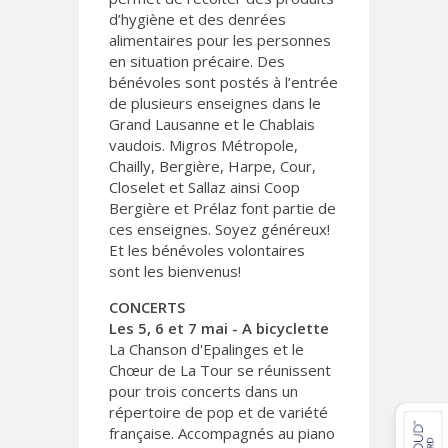
d’hygiène et des denrées
alimentaires pour les personnes
en situation précaire. Des
bénévoles sont postés à l’entrée
de plusieurs enseignes dans le
Grand Lausanne et le Chablais
vaudois. Migros Métropole,
Chailly, Bergière, Harpe, Cour,
Closelet et Sallaz ainsi Coop
Bergière et Prélaz font partie de
ces enseignes. Soyez généreux!
Et les bénévoles volontaires
sont les bienvenus!
CONCERTS
Les 5, 6 et 7 mai - A bicyclette
La Chanson d'Epalinges et le
Chœur de La Tour se réunissent
pour trois concerts dans un
répertoire de pop et de variété
française. Accompagnés au piano