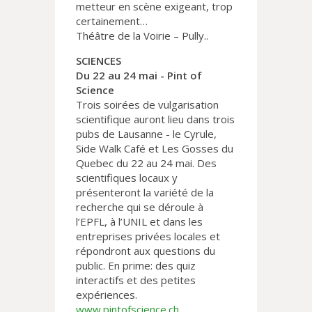
metteur en scène exigeant, trop
certainement…
Théâtre de la Voirie – Pully..
SCIENCES
Du 22 au 24 mai - Pint of
Science
Trois soirées de vulgarisation
scientifique auront lieu dans trois
pubs de Lausanne - le Cyrule,
Side Walk Café et Les Gosses du
Quebec du 22 au 24 mai. Des
scientifiques locaux y
présenteront la variété de la
recherche qui se déroule à
l’EPFL, à l’UNIL et dans les
entreprises privées locales et
répondront aux questions du
public. En prime: des quiz
interactifs et des petites
expériences.
www.pintofscience.ch