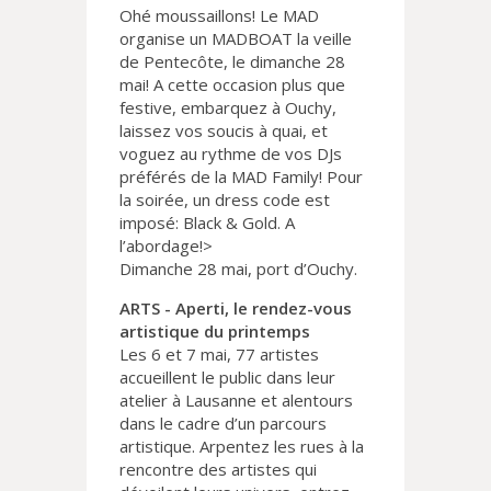
Ohé moussaillons! Le MAD
organise un MADBOAT la veille
de Pentecôte, le dimanche 28
mai! A cette occasion plus que
festive, embarquez à Ouchy,
laissez vos soucis à quai, et
voguez au rythme de vos DJs
préférés de la MAD Family! Pour
la soirée, un dress code est
imposé: Black & Gold. A
l’abordage!>
Dimanche 28 mai, port d’Ouchy.
ARTS - Aperti, le rendez-vous
artistique du printemps
Les 6 et 7 mai, 77 artistes
accueillent le public dans leur
atelier à Lausanne et alentours
dans le cadre d’un parcours
artistique. Arpentez les rues à la
rencontre des artistes qui