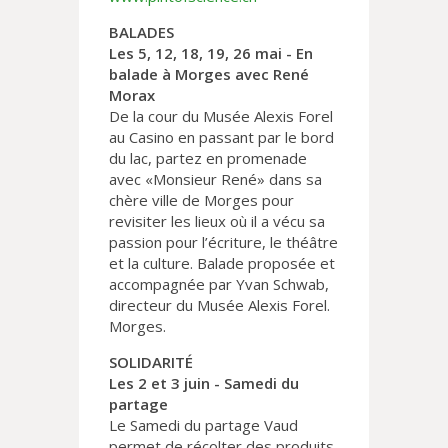
BALADES
Les 5, 12, 18, 19, 26 mai - En
balade à Morges avec René
Morax
De la cour du Musée Alexis Forel
au Casino en passant par le bord
du lac, partez en promenade
avec «Monsieur René» dans sa
chère ville de Morges pour
revisiter les lieux où il a vécu sa
passion pour l’écriture, le théâtre
et la culture. Balade proposée et
accompagnée par Yvan Schwab,
directeur du Musée Alexis Forel.
Morges.
SOLIDARITÉ
Les 2 et 3 juin - Samedi du
partage
Le Samedi du partage Vaud
permet de récolter des produits