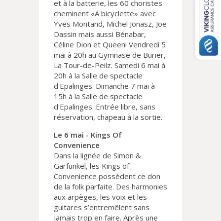
et à la batterie, les 60 choristes
cheminent «A bicyclette» avec
Yves Montand, Michel Jonasz, Joe
Dassin mais aussi Bénabar,
Céline Dion et Queen! Vendredi 5
mai à 20h au Gymnase de Burier,
La Tour-de-Peilz. Samedi 6 mai à
20h à la Salle de spectacle
d'Epalinges. Dimanche 7 mai à
15h à la Salle de spectacle
d'Epalinges. Entrée libre, sans
réservation, chapeau à la sortie.
Le 6 mai - Kings Of
Convenience
Dans la lignée de Simon &
Garfunkel, les Kings of
Convenience possèdent ce don
de la folk parfaite. Des harmonies
aux arpèges, les voix et les
guitares s’entremêlent sans
jamais trop en faire. Après une