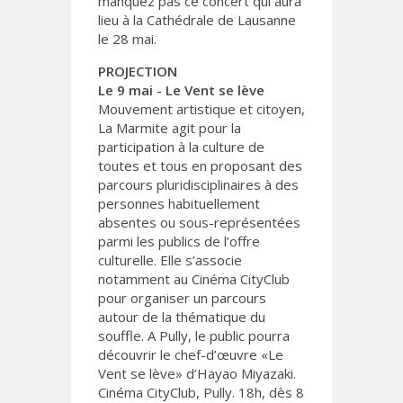
manquez pas ce concert qui aura
lieu à la Cathédrale de Lausanne
le 28 mai.
PROJECTION
Le 9 mai - Le Vent se lève
Mouvement artistique et citoyen,
La Marmite agit pour la
participation à la culture de
toutes et tous en proposant des
parcours pluridisciplinaires à des
personnes habituellement
absentes ou sous-représentées
parmi les publics de l’offre
culturelle. Elle s’associe
notamment au Cinéma CityClub
pour organiser un parcours
autour de la thématique du
souffle. A Pully, le public pourra
découvrir le chef-d’œuvre «Le
Vent se lève» d’Hayao Miyazaki.
Cinéma CityClub, Pully. 18h, dès 8