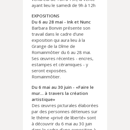
ayant lieu le samedi de 9h à 12h
EXPOSITIONS
Du 6 au 28 mai - Ink et Nunc
Barbara Bonvin présente son
travail dans le cadre d’une
exposition qui aura lieu à la
Grange de la Dîme de
Romainmôtier du 6 au 28 mai.
Ses œuvres récentes - encres,
estampes et céramiques - y
seront exposées.
Romainmôtier.
Du 6 mai au 30 juin - «Faire le
mur… à travers la création
artistique»
Des œuvres picturales élaborées
par des personnes détenues sur
le thème «privé de liberté» sont
à découvrir du 6 mai au 30 juin
dans le cadre d’une exposition à