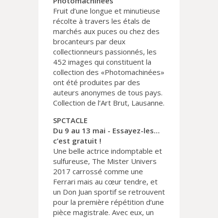
Photomachinées
Fruit d’une longue et minutieuse
récolte à travers les étals de
marchés aux puces ou chez des
brocanteurs par deux
collectionneurs passionnés, les
452 images qui constituent la
collection des «Photomachinées»
ont été produites par des
auteurs anonymes de tous pays.
Collection de l’Art Brut, Lausanne.
SPCTACLE
Du 9 au 13 mai - Essayez-les…
c’est gratuit !
Une belle actrice indomptable et
sulfureuse, The Mister Univers
2017 carrossé comme une
Ferrari mais au cœur tendre, et
un Don Juan sportif se retrouvent
pour la première répétition d’une
pièce magistrale. Avec eux, un